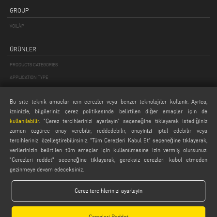
GROUP
VOILÀP
ÜRÜNLER
PRODUCTS CATEGORIES
APPLICATION TYPE
PRODUCT FINDER
Bu site teknik amaçlar için çerezler veya benzer teknolojiler kullanır. Ayrıca,
PRODUCTS FROM A TO Z
izninizle, bilgileriniz çerez politikasında belirtilen diğer amaçlar için de
kullanılabilir
. "Çerez tercihlerinizi ayarlayın" seçeneğine tıklayarak istediğiniz
MAIL
zaman özgürce onay verebilir, reddedebilir, onayınızı iptal edebilir veya
tercihlerinizi özelleştirebilirsiniz. "Tüm Çerezleri Kabul Et" seçeneğine tıklayarak,
Webmail
verilerinizin belirtilen tüm amaçlar için kullanılmasına izin vermiş olursunuz.
service@emmegi.com
"Çerezleri reddet" seçeneğine tıklayarak, gereksiz çerezleri kabul etmeden
webmaster@emmegi.com
gezinmeye devam edeceksiniz.
info@emmegi.com
Çerez tercihlerinizi ayarlayın
FIND US ON
Çerezleri Reddet