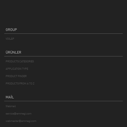
GROUP
VOILÀP
ÜRÜNLER
PRODUCTS CATEGORIES
APPLICATION TYPE
PRODUCT FINDER
PRODUCTS FROM A TO Z
MAIL
Webmail
service@emmegi.com
webmaster@emmegi.com