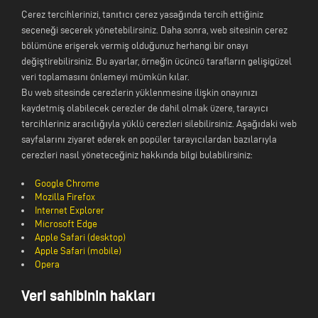
Çerez tercihlerinizi, tanıtıcı çerez yasağında tercih ettiğiniz
seçeneği seçerek yönetebilirsiniz. Daha sonra, web sitesinin çerez
bölümüne erişerek vermiş olduğunuz herhangi bir onayı
değiştirebilirsiniz. Bu ayarlar, örneğin üçüncü tarafların gelişigüzel
veri toplamasını önlemeyi mümkün kılar.
Bu web sitesinde çerezlerin yüklenmesine ilişkin onayınızı
kaydetmiş olabilecek çerezler de dahil olmak üzere, tarayıcı
tercihleriniz aracılığıyla yüklü çerezleri silebilirsiniz. Aşağıdaki web
sayfalarını ziyaret ederek en popüler tarayıcılardan bazılarıyla
çerezleri nasıl yöneteceğiniz hakkında bilgi bulabilirsiniz:
Google Chrome
Mozilla Firefox
Internet Explorer
Microsoft Edge
Apple Safari (desktop)
Apple Safari (mobile)
Opera
Veri sahibinin hakları