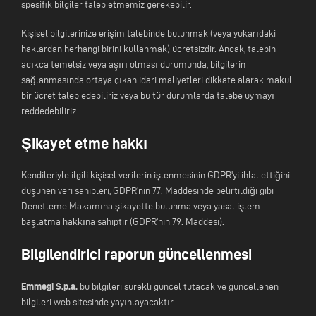
spesifik bilgiler talep etmemiz gerekebilir.
Kişisel bilgilerinize erişim talebinde bulunmak (veya yukarıdaki
haklardan herhangi birini kullanmak) ücretsizdir. Ancak, talebin
açıkça temelsiz veya aşırı olması durumunda, bilgilerin
sağlanmasında ortaya çıkan idari maliyetleri dikkate alarak makul
bir ücret talep edebiliriz veya bu tür durumlarda talebe uymayı
reddedebiliriz.
Şikayet etme hakkı
Kendileriyle ilgili kişisel verilerin işlenmesinin GDPR'yi ihlal ettiğini
düşünen veri sahipleri, GDPR'nin 77. Maddesinde belirtildiği gibi
Denetleme Makamına şikayette bulunma veya yasal işlem
başlatma hakkına sahiptir (GDPR'nin 79. Maddesi).
Bilgilendirici raporun güncellenmesi
Emmegi S.p.a.
bu bilgileri sürekli güncel tutacak ve güncellenen
bilgileri web sitesinde yayınlayacaktır.