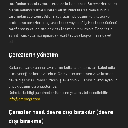
tarafından sonraki ziyaretlerde de kullanılabilir. Bu çerezler kalıcı
olarak adlandırılır ve süreleri, oluşturuldukları sırada sunucu
tarafından sabitlenir. Sitenin sayfalarında gezinirken, kalıcı ve
profilleme çerezleri oluşturabilecek veya değiştirebilecek üçüncü
taraflarca işletilen sitelerle etkileşime girebilirsiniz. Daha fazla
ayrıntı için, kullanıcı aşağıdaki özet tabloya başvurmaya davet
edilir.
Çerezlerin yönetimi
Kullanıcı, çerez banner ayarlarını kullanarak çerezleri kabul edip
etmeyeceğine karar verebilir. Çerezlerin tamamen veya kısmen
devre dışı bırakılması, Sitenin işlevlerinin kullanımını etkileyebilir,
ancak gezinmeyi engellemez.
Daha fazla bilgi şu adresten Sahibine yazarak talep edilebilir:
info@emmegi.com
Çerezler nasıl devre dışı bırakılır (devre
dışı bırakma)