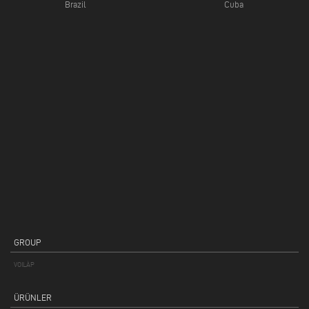
Brazil
Cuba
GROUP
VOILÀP
ÜRÜNLER