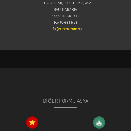
P.O.BOX 13558, RIYADH 11414, KSA
SAUDI ARABIA
Phone 02-681 3068
Fax 02-681 1656
info@simco.com.sa
DİĞER FORMU ASYA