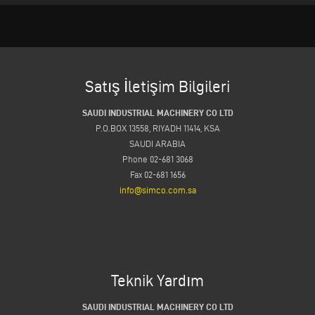
Satış İletişim Bilgileri
SAUDI INDUSTRIAL MACHINERY CO LTD
P.O.BOX 13558, RIYADH 11414, KSA
SAUDI ARABIA
Phone 02-681 3068
Fax 02-681 1656
info@simco.com.sa
Teknik Yardım
SAUDI INDUSTRIAL MACHINERY CO LTD