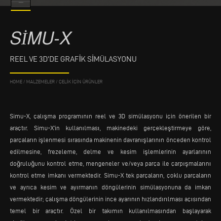
SIMU-X
REEL VE 3D’DE GRAFIK SIMÜLASYONU
HOME
/
MALZEMELER
/
ÇELIK IÇIN ÜRÜNLER
Simu-X, çalışma programının reel ve 3D simülasyonu için önerilen bir
araçtır. Simu-X’in kullanılması, makinedeki gerçekleştirmeye göre,
parçaların işlenmesi sırasında makinenin davranışlarının önceden kontrol
edilmesine, frezeleme, delme ve kesim işlemlerinin ayarlarının
doğruluğunu kontrol etme, mengeneler ve/veya parça ile çarpışmalarını
kontrol etme imkanı vermektedir. Simu-X tek parçaların, çoklu parçaların
ve ayrıca kesim ve ayırmanın döngülerinin simülasyonuna da imkan
vermektedir; çalışma döngülerinin ince ayarının hızlandırılması açısından
temel bir araçtır. Özel bir takımın kullanılmasından başlayarak