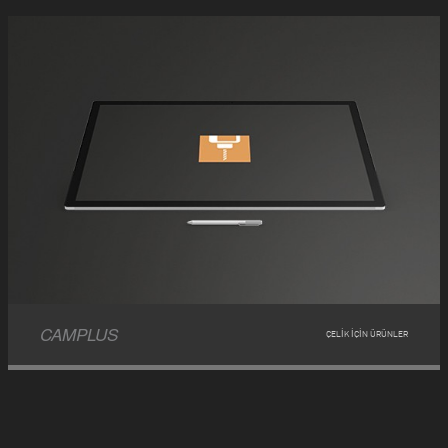
CAMPLUS
ÇELIK IÇIN ÜRÜNLER