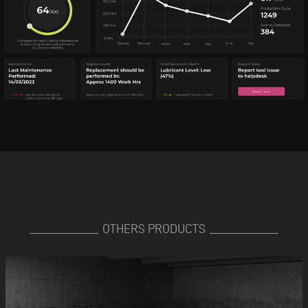
OTHERS PRODUCTS