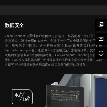
picture_as_pdf
数据安全
Voilàp Connect 不通过客户的网络进行连接：机器配有一个独立的 LTE
mail_outline
连接通道、通过专用的 SIM 卡、创建了一个可在全球范围内使用的安
全、加密的专用网络。这一解决方案将 Edge 设备连接到 AWS IoT
Secure Tunneling 平台、通过 TLS（传输层安全）加密将诊断、仪表板和
info_outline
现场服务活动与企业的网络隔绝开。
AWS IoT Secure Tunneling 平台可以
通过 AWS 云实现机器与用户便携设备或台式设备之间的安全连接、从而
方便客户访问部署在防火墙后面的端口受限的远程站点设备。