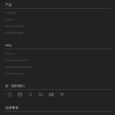
产品
产品范围
应用型
PRODUCT FINDER
按从A到Z的顺序
MAIL
Webmail
service@emmegi.com
webmaster@emmegi.com
info@emmegi.com
在 - 找到我们
法律事项