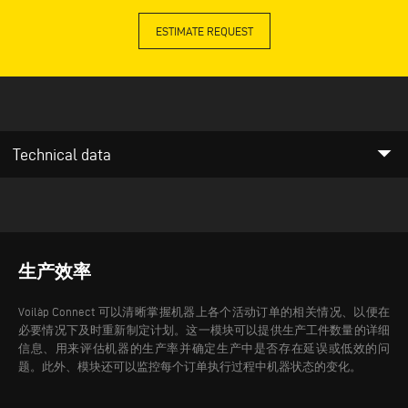
ESTIMATE REQUEST
arrow_drop_down
Technical data
生产效率
Voilàp Connect 可以清晰掌握机器上各个活动订单的相关情况、以便在
必要情况下及时重新制定计划。这一模块可以提供生产工件数量的详细
信息、用来评估机器的生产率并确定生产中是否存在延误或低效的问
题。此外、模块还可以监控每个订单执行过程中机器状态的变化。