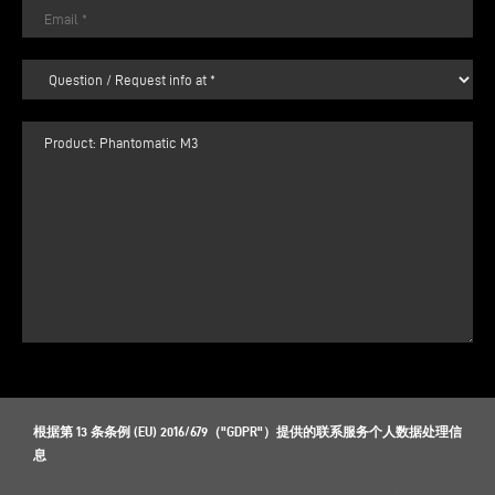
根据第 13 条条例 (EU) 2016/679（"GDPR"）提供的联系服务个人数据处理信
息