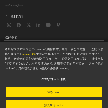
info@emmegi.com
在 - 找到我们
法律事项
隐私政策
本网站为技术目的使用cookies或类似技术。此外，在您的同意下，您的信息
法律说明
也可能被用于
cookie政策
中规定的其他目的。您可以在任何时候自由地给予、
饼干政策
拒绝、撤销您的同意或定制您的偏好，点击 "设置您的Cookie偏好"。通过点击
"接受所有Cookie"，您同意将您的数据用于指定的所有目的。点击 "拒绝
般销售条款和条件
cookies"，您将继续浏览而不接受不必要的cookies。
分销通用条款与条件
饼干设置
设置您的Cookie偏好
拒绝cookies
接受所有Cookie