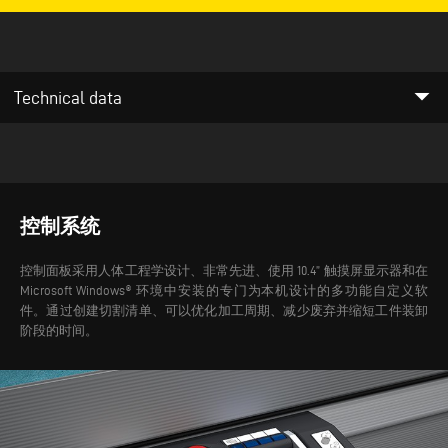
arrow_drop_down
Technical data
控制系统
控制面板采用人体工程学设计、非常先进、使用 10.4” 触摸屏显示器和在
Microsoft Windows® 环境中安装的专门为本机设计的多功能自定义软
件。通过创建切割清单、可以优化加工周期、减少废弃并缩短工件装卸
阶段的时间。