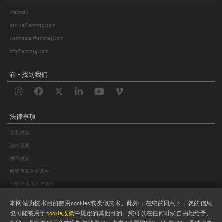
Webmail
service@emmegi.com
webmaster@emmegi.com
info@emmegi.com
在 - 找到我们
法律事项
隐私政策
法律说明
饼干政策
般销售条款和条件
分销通用条款与条件
饼干设置
本网站为技术目的使用cookies或类似技术。此外，在您的同意下，您的信息
也可能被用于
cookie政策
中规定的其他目的。您可以在任何时候自由地给予、