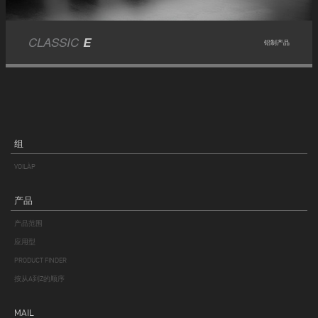
CLASSIC
E
铝制产品
组
VOILÀP
产品
产品范围
应用型
PRODUCT FINDER
按从A到Z的顺序
MAIL