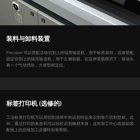
装料与卸料装置
Precision 可以搭配活动切割上的辊筒输送机，用于标准装卸，或者搭配
固定切割上的辊筒输送机，用于左侧装载。在这种装载模式下，移动头
有一个气动挡块，方便型材定位。
标签打印机 (选修的)
工业标签打印机可以用切割清单中的识别特征来识别每个切割型材。此
外，通过打印的条形码可以轻松识别棒材本身，这对加工中心或辅助装
配线上的后续加工步骤特别有帮助。