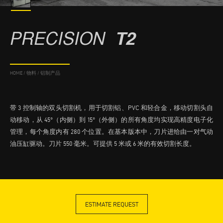
PRECISION
T2
HOME
/
物料
/
铝制产品
带 3 控制轴的双头切割机，用于切割铝、PVC 和轻合金，移动切割头自
动移动，从 45°（内侧）到 15°（外侧）的所有角度均实现高精度电子化
管理，每个角度内有 280 个位置。在基本版本中，刀片进给由一对气动
油压缸驱动。刀片 550 毫米。可提供 5 米或 6 米的有效切割长度。
ESTIMATE REQUEST