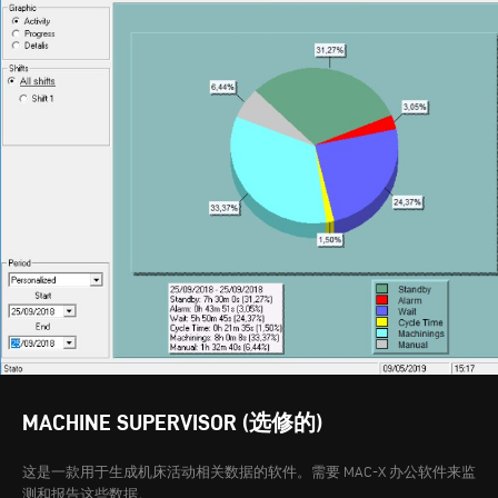
MACHINE SUPERVISOR (选修的)
这是一款用于生成机床活动相关数据的软件。需要 MAC-X 办公软件来监
测和报告这些数据。