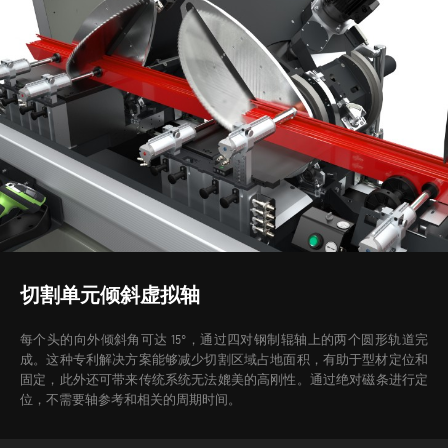
切割单元倾斜虚拟轴
每个头的向外倾斜角可达 15°，通过四对钢制辊轴上的两个圆形轨道完
成。这种专利解决方案能够减少切割区域占地面积，有助于型材定位和
固定，此外还可带来传统系统无法媲美的高刚性。
通过绝对磁条进行定
位，不需要轴参考和相关的周期时间。