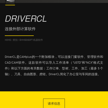
DRIVERCL
连接外部计算软件
HOME
/
类别
/
EMMEGISOFT 机器软件
DriverCL是CAMplus的一个附加模块，可以连接门窗软件、管理软件和
CAD/CAM软件。这款软件可以导入工作清单（"USTD"和"NCX"格式文
件）和以下方面的有关数据：工作订单、型材、工件、加工（最多 5 个
轴）、刀具、自由图形、虎钳。DriverCL简化了办公室与车间的连接。
请求信息