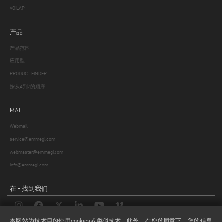
VOILÀP
产品
产品范围
应用型
PRODUCT FINDER
按从A到Z的顺序
MAIL
Webmail
service@emmegi.com
webmaster@emmegi.com
info@emmegi.com
在 - 找到我们
本网站为技术目的使用cookies或类似技术。此外，在您的同意下，您的信息