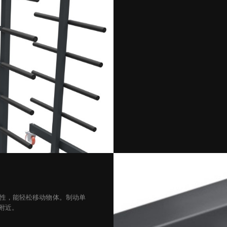
动性，能轻松移动物体。制动单
附近。