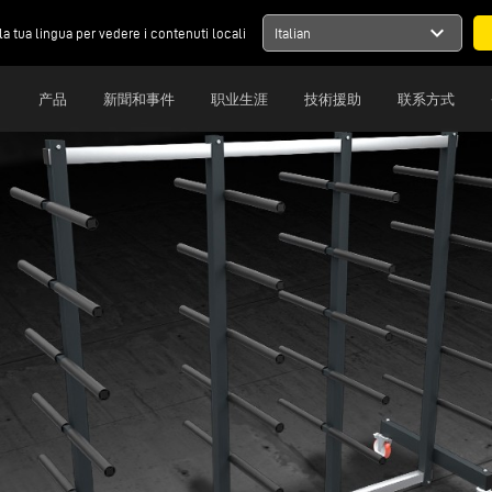
expand_more
la tua lingua per vedere i contenuti locali
Italian
司
产品
新聞和事件
职业生涯
技術援助
联系方式