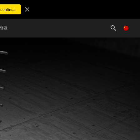
close
search
登录