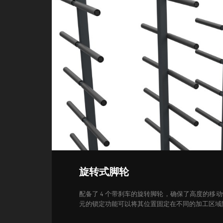
旋转式脚轮
配备了 4 个带刹车的旋转脚轮，确保了高度的移
元的锁定功能可以将其位置固定在不同的加工区域