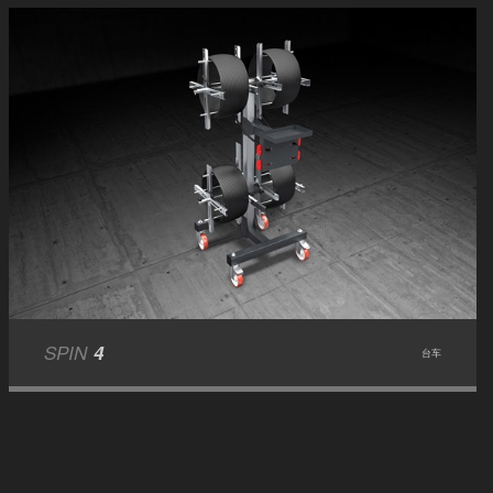
SPIN
4
台车