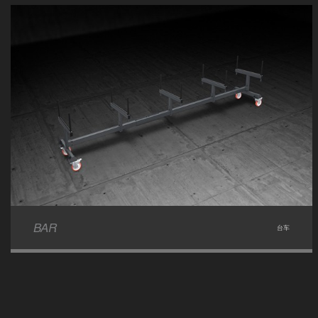
BAR
台车