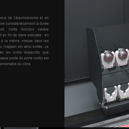
ssous de l’électrobroche et en
duire considérablement la durée
il. Cette fonction s’avère
t en fin de barre extrudée : en
nt à la même vitesse dans les
u magasin est ainsi évitée.
Le
ec les outils respectifs, que
haque poste du porte-outils est
convenable du cône.