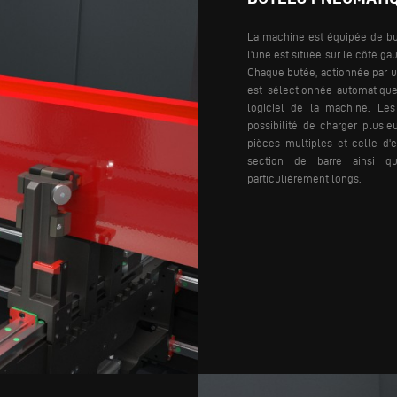
La machine est équipée de but
l'une est située sur le côté gau
Chaque butée, actionnée par u
est sélectionnée automatique
logiciel de la machine.
Les 
possibilité de charger plusi
pièces multiples et celle d'
section de barre ainsi qu
particulièrement longs.