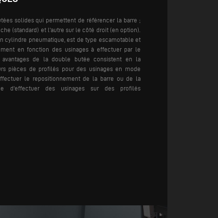
ées solides qui permettent de référencer la barre ;
che (standard) et l'autre sur le côté droit (en option).
n cylindre pneumatique, est de type escamotable et
ment en fonction des usinages à effectuer par le
avantages de la double butée consistent en la
eurs pièces de profilés pour des usinages en mode
effectuer le repositionnement de la barre ou de la
e d'effectuer des usinages sur des profilés