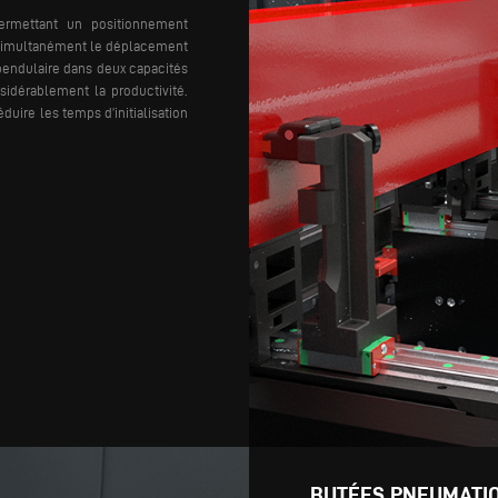
ermettant un positionnement
 simultanément le déplacement
pendulaire dans deux capacités
sidérablement la productivité.
duire les temps d’initialisation
BUTÉES PNEUMATI