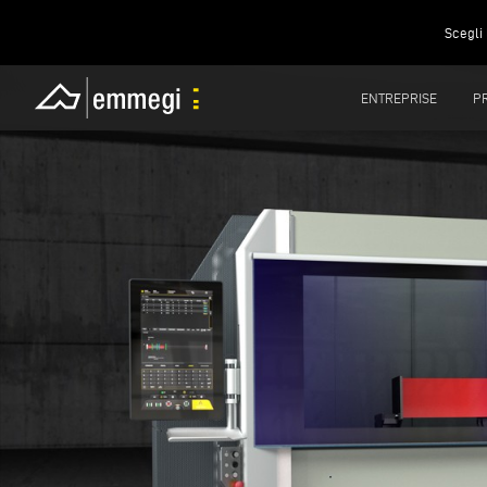
Scegli 
ENTREPRISE
P