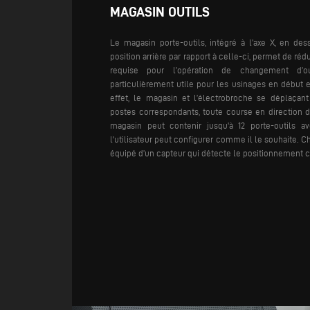
MAGASIN OUTILS
Le magasin porte-outils, intégré à l’axe X, en de
position arrière par rapport à celle-ci, permet de ré
requise pour l’opération de changement d’out
particulièrement utile pour les usinages en début e
effet, le magasin et l’électrobroche se déplaça
postes correspondants, toute course en direction d
magasin peut contenir jusqu'à 12 porte-outils av
l'utilisateur peut configurer comme il le souhaite. C
équipé d’un capteur qui détecte le positionnement 