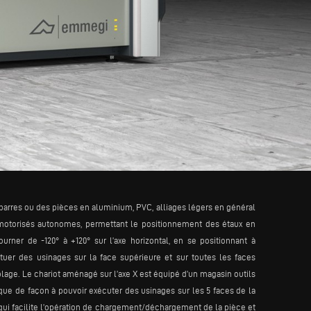
barres ou des pièces en aluminium, PVC, alliages légers en général
 motorisés autonomes, permettant le positionnement des étaux en
er de -120° à +120° sur l’axe horizontal, en se positionnant à
uer des usinages sur la face supérieure et sur toutes les faces
plage. Le chariot aménagé sur l’axe X est équipé d’un magasin outils
sque de façon à pouvoir exécuter des usinages sur les 5 faces de la
 qui facilite l’opération de chargement/déchargement de la pièce et