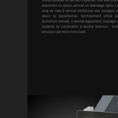
lourds typiques du secteur industriel. Une électrob
disponible en option, permet un taraudage rigide. La
long de l'axe B permet d'effectuer des usinages su
devoir le repositionner.
Normalement utilisé pou
aluminium extrudé, il permet également l'usinage d
système de lubrification à double réservoir : hui
émulsion par micro-brouillard.