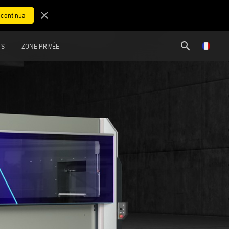
close
search
TS
ZONE PRIVÉE