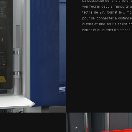
La possibilité de faire pivoter
voir l'écran depuis n'importe q
tactile de 24", format 16:9, 
pour se connecter à distance
clavier et une souris et est 
barres et du clavier à distance.