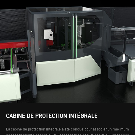
CABINE DE PROTECTION INTÉGRALE
La cabine de protection intégrale a été conçue pour associer un maximum
de fonctionnalité, accessibilité, insonorisation et luminosité aux exigences