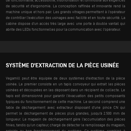
de sécurité et d'ergonomie. La conception raffinée et innovante rend la
machine unique et hors pair. Les grands vitrages permettent à l'opérateur
de contrôler l'exécution des usinages avec facilité et en toute sécurité.
La
cabine dispose d'un accès très large avec une porte à double vantail qui
abrite des LEDs fonctionnelles pour la communication avec l'opérateur.
SYSTÈME D'EXTRACTION DE LA PIÈCE USINÉE
Vegamill peut être équipée de deux systèmes d'extraction de la pièce
usinée. Le premier consiste en un tapis convoyeur qui extrait les pièces
usinées et découpées en les déposant dans un récipient de collecte. Le
tapis est dimensionné pour garantir l'évacuation des petits composants
typiques du fonctionnement de cette machine. Le second comprend une
table de déchargement avec extracteur disposant d'une pince CN qui
permet le déchargement de pièces plus grandes, jusqu'à 2.500 mm de
longueur.
Le magasin de déchargement gère l'accumulation des pièces
finies, tandis qu’un capteur, chargé de détecter le remplissage du magasin,
préside au bon fonctionnement du système. Ce système, combiné à