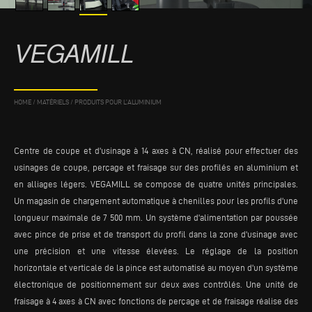
VEGAMILL
HOME
/
MATÉRIELS
/
PRODUITS POUR L’ALUMINIUM
Centre de coupe et d'usinage à 14 axes à CN, réalisé pour effectuer des
usinages de coupe, perçage et fraisage sur des profilés en aluminium et
en alliages légers. VEGAMILL se compose de quatre unités principales.
Un magasin de chargement automatique à chenilles pour les profils d'une
longueur maximale de 7 500 mm. Un système d'alimentation par poussée
avec pince de prise et de transport du profil dans la zone d'usinage avec
une précision et une vitesse élevées. Le réglage de la position
horizontale et verticale de la pince est automatisé au moyen d'un système
électronique de positionnement sur deux axes contrôlés. Une unité de
fraisage à 4 axes à CN avec fonctions de perçage et de fraisage réalise des