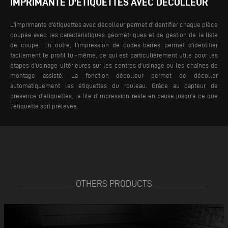
IMPRIMANTE D'ÉTIQUETTES AVEC DÉCOLLEUR
L'imprimante d'étiquettes avec décolleur permet d'identifier chaque pièce
coupée avec les caractéristiques géométriques et de gestion de la liste
de coupe. En outre, l'impression de codes-barres permet d'identifier
facilement le profil lui-même, ce qui est particulièrement utile pour les
étapes d'usinage ultérieures sur les centres d'usinage ou les chaînes de
montage assisté.
La fonction décolleur permet de décoller
automatiquement les étiquettes du rouleau. Grâce au capteur de
présence d'étiquettes, la file d'impression reste en pause jusqu'à ce que
l'étiquette soit prélevée.
OTHERS PRODUCTS