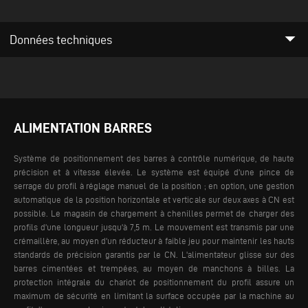
arrow_drop_down
Données techniques
ALIMENTATION BARRES
Système de positionnement des barres à contrôle numérique, de haute
précision et à vitesse élevée. Le système est équipé d'une pince de
serrage du profil à réglage manuel de la position ; en option, une gestion
automatique de la position horizontale et verticale sur deux axes à CN est
possible. Le magasin de chargement à chenilles permet de charger des
profils d'une longueur jusqu'à 7,5 m.
Le mouvement est transmis par une
crémaillère, au moyen d'un réducteur à faible jeu pour maintenir les hauts
standards de précision garantis par le CN. L'alimentateur glisse sur des
barres cimentées et trempées, au moyen de manchons à billes. La
protection intégrale du chariot de positionnement du profil assure un
maximum de sécurité en limitant la surface occupée par la machine au