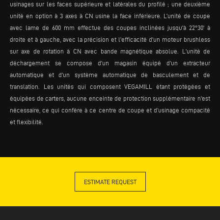
usinages sur les faces supérieure et latérales du profilé ; une deuxième
unité en option à 3 axes à CN usine la face inférieure. L’unité de coupe
avec lame de 600 mm effectue des coupes inclinées jusqu'à 22°30' à
droite et à gauche, avec la précision et l'efficacité d'un moteur brushless
sur axe de rotation à CN avec bande magnétique absolue. L'unité de
déchargement se compose d'un magasin équipé d'un extracteur
automatique et d'un système automatique de basculement et de
translation. Les unités qui composent VEGAMILL étant protégées et
équipées de carters, aucune enceinte de protection supplémentaire n'est
nécessaire, ce qui confère à ce centre de coupe et d’usinage compacité
et flexibilité.
ESTIMATE REQUEST