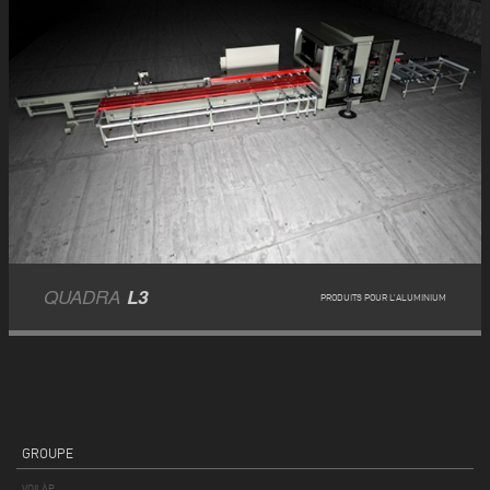
QUADRA
L3
PRODUITS POUR L’ALUMINIUM
GROUPE
VOILÀP