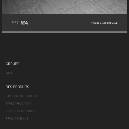
FIT
MA
TABLES D'ASSEMBLAGE
GROUPE
VOILÀP
DES PRODUITS
CATÉGORIES DE PRODUITS
TYPE D'APPLICATION
RECHERCHE DE PRODUIT
PRODUITS DE A À Z