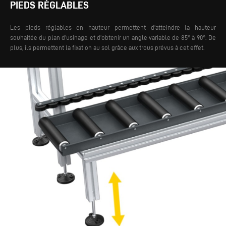
PIEDS RÉGLABLES
Les pieds réglables en hauteur permettent d'atteindre la hauteur
souhaitée du plan d’usinage et d’obtenir un angle variable de 85° à 90°. De
plus, ils permettent la fixation au sol grâce aux trous prévus à cet effet.