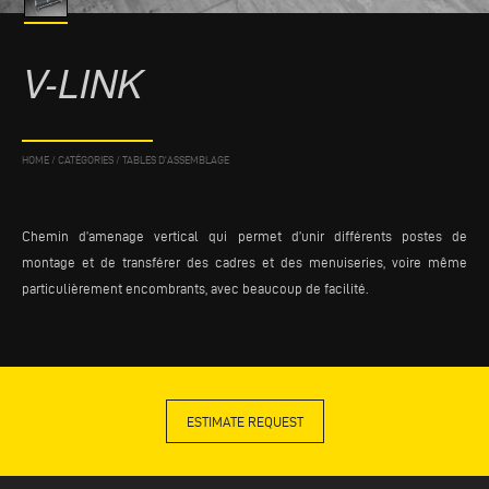
V-LINK
HOME
/
CATÉGORIES
/
TABLES D'ASSEMBLAGE
Chemin d’amenage vertical qui permet d’unir différents postes de
montage et de transférer des cadres et des menuiseries, voire même
particulièrement encombrants, avec beaucoup de facilité.
ESTIMATE REQUEST