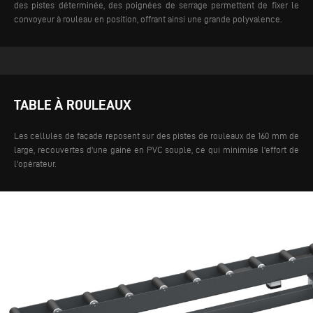
des pistes déterminée, des poignées de serrage permettent de fixer le
convoyeur à rouleau en position, offrant ainsi une grande polyvalence.
TABLE À ROULEAUX
Les cellules de façade reposent sur des pistes de rouleaux de 160 mm de
large, recouvertes d'une gaine en PVC souple, ce qui minimise l'effort de
l'opérateur.