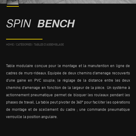
SPIN
BENCH
HOME
/
CATÉGORIES
/
TABLES D'ASSEMBLAGE
Table modulaire conçue pour le montage et la manutention en ligne de
cadres de murs-rideaux. Equipée de deux chemins d’amenage recouverts
d’une gaine en PVC souple; le réglage de la distance entre les deux
chemins d’amenage en fonction de la largeur de la pièce. Un système à
actionnement pneumatique permet de bloquer les rouleaux pendant les
phases de travail. La table peut pivoter de 360° pour faciliter les opérations
de montage et de scellement du cadre ; une commande pneumatique
verrouille la position angulaire.