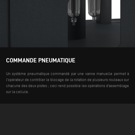
COMMANDE PNEUMATIQUE
Un système pneumatique commandé par une vanne manuelle permet à
l'opérateur de contrôler le blocage de la rotation de plusieurs rouleaux sur
chacune des deux pistes ; ceci rend possible les opérations d'assemblage
sur la cellule.