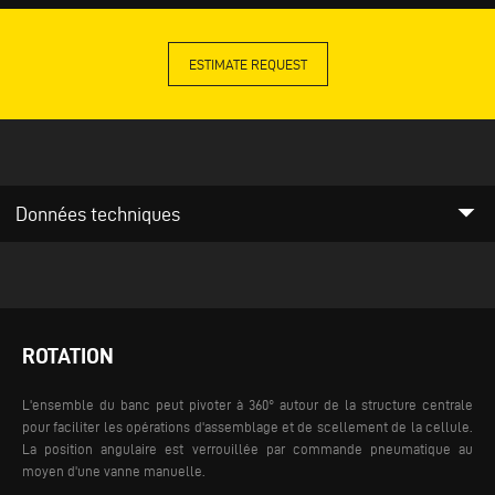
ESTIMATE REQUEST
arrow_drop_down
Données techniques
ROTATION
L'ensemble du banc peut pivoter à 360° autour de la structure centrale
pour faciliter les opérations d'assemblage et de scellement de la cellule.
La position angulaire est verrouillée par commande pneumatique au
moyen d'une vanne manuelle.