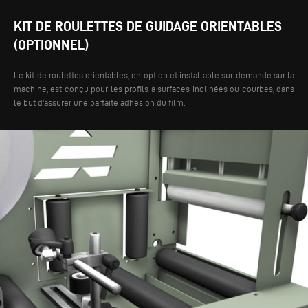
KIT DE ROULETTES DE GUIDAGE ORIENTABLES
(OPTIONNEL)
Le kit de roulettes orientables, en option et installable sur demande sur la
machine, est conçu pour les profils à surfaces inclinées ou courbes, dans
le but d'assurer une parfaite adhésion du film.