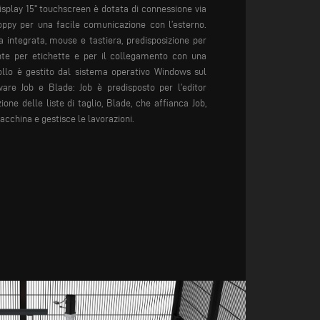
isplay 15" touchscreen è dotata di connessione via
oppy per una facile comunicazione con l’esterno.
a integrata, mouse e tastiera, predisposizione per
ante per etichette e per il collegamento con una
ollo è gestito dal sistema operativo Windows sul
ware Job e Blade: Job è predisposto per l’editor
ne delle liste di taglio, Blade, che affianca Job,
acchina e gestisce le lavorazioni.