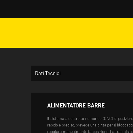
Dati Tecnici
ALIMENTATORE BARRE
Il sistema a controllo numerico (CNC) di posizi
rapido e preciso, prevede una pinza per il bloccaggio
regolare manualmente la posizione. La trasmissi