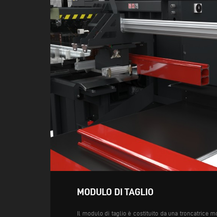
MODULO DI TAGLIO
Il modulo di taglio è costituito da una troncatrice m