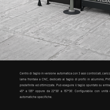
Centro di taglio in versione automatica con 3 assi controllati, car
lama frontale a CNC, dedicato al taglio di profili in alluminio, P
predefinite ed ottimizzate. Può eseguire il taglio spuntato su entram
45° a 135° oppure da 22°30’ a 157°30’. Configurabile con unità di
automatiche specifiche.