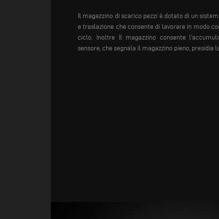
Il magazzino di scarico pezzi è dotato di un sist
e traslazione che consente di lavorare in modo co
ciclo. Inoltre Il magazzino consente l’accumul
sensore, che segnala il magazzino pieno, presidia l