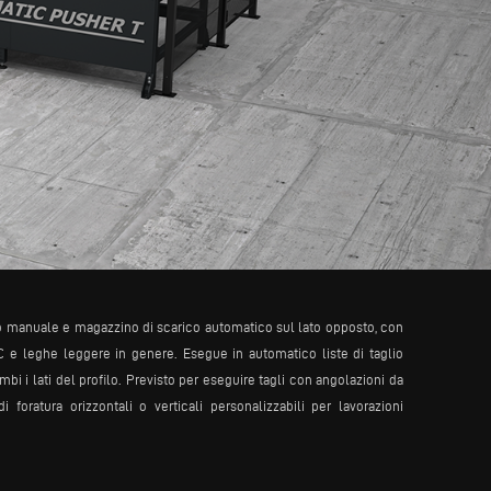
ico manuale e magazzino di scarico automatico sul lato opposto, con
VC e leghe leggere in genere. Esegue in automatico liste di taglio
bi i lati del profilo. Previsto per eseguire tagli con angolazioni da
 foratura orizzontali o verticali personalizzabili per lavorazioni