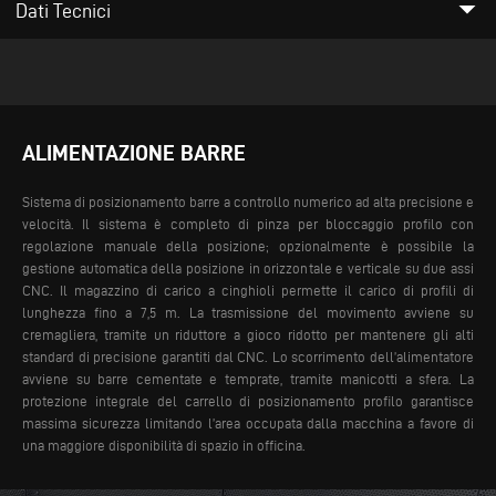
arrow_drop_down
Dati Tecnici
ALIMENTAZIONE BARRE
Sistema di posizionamento barre a controllo numerico ad alta precisione e
velocità. Il sistema è completo di pinza per bloccaggio profilo con
regolazione manuale della posizione; opzionalmente è possibile la
gestione automatica della posizione in orizzontale e verticale su due assi
CNC. Il magazzino di carico a cinghioli permette il carico di profili di
lunghezza fino a 7,5 m.
La trasmissione del movimento avviene su
cremagliera, tramite un riduttore a gioco ridotto per mantenere gli alti
standard di precisione garantiti dal CNC. Lo scorrimento dell’alimentatore
avviene su barre cementate e temprate, tramite manicotti a sfera. La
protezione integrale del carrello di posizionamento profilo garantisce
massima sicurezza limitando l’area occupata dalla macchina a favore di
una maggiore disponibilità di spazio in officina.