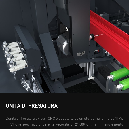
UNITÀ DI FRESATURA
L’unità di fresatura a 4 assi CNC è costituita da un elettromandrino da 11 kW
in S1 che può raggiungere la velocità di 24.000 giri/min. Il movimento