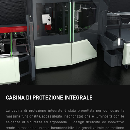
CABINA DI PROTEZIONE INTEGRALE
La cabina di protezione integrale è stata progettata per coniugare la
massima funzionalità, accessibilità, insonorizzazione e luminosità con le
esigenze di sicurezza ed ergonomia. Il design ricercato ed innovativo
rende la macchina unica e inconfondibile. Le grandi vetrate permettono