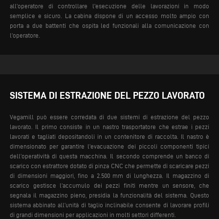
all’operatore di controllare l’esecuzione delle lavorazioni in modo
semplice e sicuro.
La cabina dispone di un accesso molto ampio con
porta a due battenti che ospita led funzionali alla comunicazione con
l’operatore.
SISTEMA DI ESTRAZIONE DEL PEZZO LAVORATO
Vegamill può essere corredata di due sistemi di estrazione del pezzo
lavorato. Il primo consiste in un nastro trasportatore che estrae i pezzi
lavorati e tagliati depositandoli in un contenitore di raccolta. Il nastro è
dimensionato per garantire l’evacuazione dei piccoli componenti tipici
dell’operatività di questa macchina. Il secondo comprende un banco di
scarico con estrattore dotato di pinza CNC che permette di scaricare pezzi
di dimensioni maggiori, fino a 2.500 mm di lunghezza.
Il magazzino di
scarico gestisce l’accumulo dei pezzi finiti mentre un sensore, che
segnala il magazzino pieno, presidia la funzionalità del sistema. Questo
sistema abbinato all’unità di taglio inclinabile consente di lavorare profili
di grandi dimensioni per applicazioni in molti settori differenti.