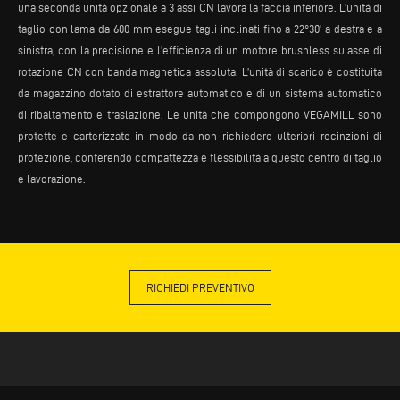
una seconda unità opzionale a 3 assi CN lavora la faccia inferiore. L’unità di
taglio con lama da 600 mm esegue tagli inclinati fino a 22°30’ a destra e a
sinistra, con la precisione e l’efficienza di un motore brushless su asse di
rotazione CN con banda magnetica assoluta. L’unità di scarico è costituita
da magazzino dotato di estrattore automatico e di un sistema automatico
di ribaltamento e traslazione. Le unità che compongono VEGAMILL sono
protette e carterizzate in modo da non richiedere ulteriori recinzioni di
protezione, conferendo compattezza e flessibilità a questo centro di taglio
e lavorazione.
RICHIEDI PREVENTIVO