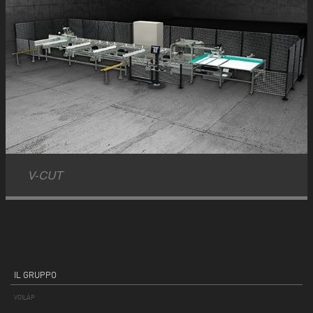
V-CUT
IL GRUPPO
VOILÀP