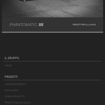
PHANTOMATIC
X6
PRODOTTI PER ALLUMINIO
IL GRUPPO
VOILÀP
PRODOTTI
CATEGORIE PRODOTTI
APPLICAZIONI
RICERCA PRODOTTO
PRODOTTI DALLA A ALLA Z