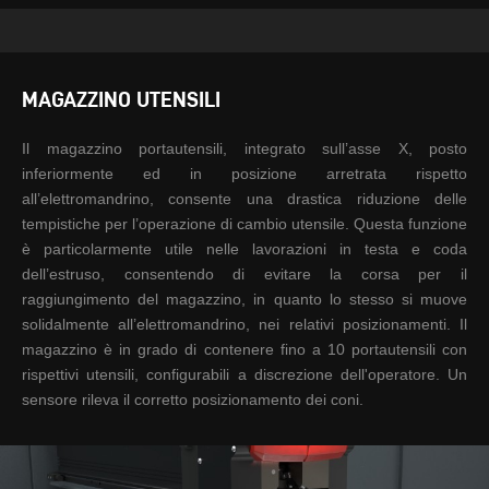
MAGAZZINO UTENSILI
Il magazzino portautensili,
integrato sull’asse X, posto
inferiormente ed in posizione
arretrata rispetto
all’elettromandrino, consente
una drastica riduzione delle
tempistiche per l’operazione
di cambio utensile. Questa
funzione
è particolarmente
utile nelle lavorazioni in testa
e coda
dell’estruso,
consentendo di evitare la
corsa per il
raggiungimento
del magazzino, in quanto lo
stesso si muove
solidalmente
all’elettromandrino, nei
relativi posizionamenti.
Il
m
agazzino è in grado di
contenere fino a 10
portautensili con
rispettivi
utensili, configurabili a
discrezione dell'operatore.
Un
sensore rileva il corretto
posizionamento dei coni.