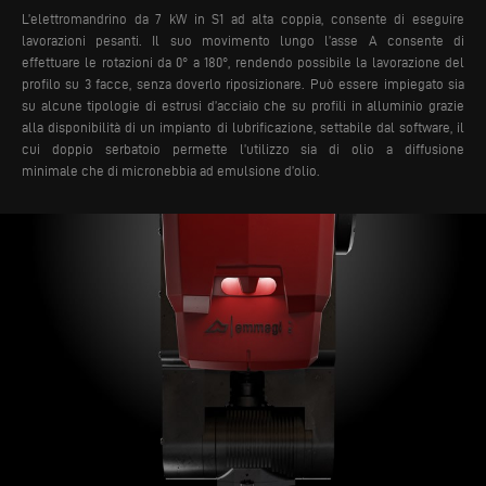
L’elettromandrino da 7 kW in S1 ad alta coppia, consente di eseguire
lavorazioni pesanti. Il suo movimento lungo l’asse A consente di
effettuare le rotazioni da 0° a 180°, rendendo possibile la lavorazione del
profilo su 3 facce, senza doverlo riposizionare.
Può essere impiegato sia
su alcune tipologie di estrusi d’acciaio che su profili in alluminio grazie
alla disponibilità di un impianto di lubrificazione, settabile dal software, il
cui doppio serbatoio permette l’utilizzo sia di olio a diffusione
minimale che di micronebbia ad emulsione d’olio.