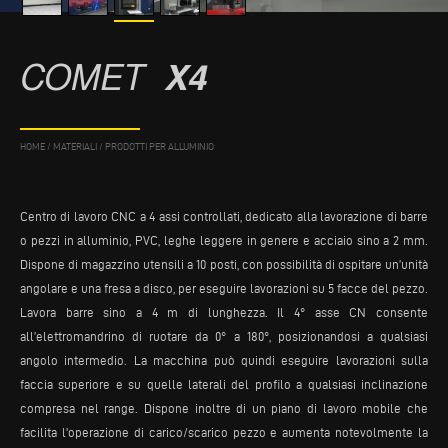
COMET
X4
HOME
/
MATERIALI
/
PRODOTTI PER ALLUMINIO
Centro di lavoro CNC a 4 assi controllati, dedicato alla lavorazione di barre
o pezzi in alluminio, PVC, leghe leggere in genere e acciaio sino a 2 mm.
Dispone di magazzino utensili a 10 posti, con possibilità di ospitare un’unità
angolare e una fresa a disco, per eseguire lavorazioni su 5 facce del pezzo.
Lavora barre sino a 4 m di lunghezza. Il 4° asse CN consente
all’elettromandrino di ruotare da 0° a 180°, posizionandosi a qualsiasi
angolo intermedio. La macchina può quindi eseguire lavorazioni sulla
faccia superiore e su quelle laterali del profilo a qualsiasi inclinazione
compresa nel range. Dispone inoltre di un piano di lavoro mobile che
facilita l'operazione di carico/scarico pezzo e aumenta notevolmente la