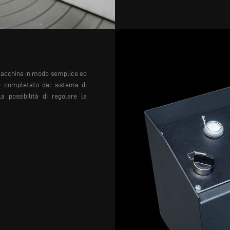
 macchina in modo
semplice ed
è completato dal
sistema di
lla
possibilità di regolare la