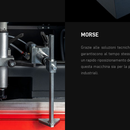
MORSE
Grazie alle soluzioni tecnic
garantiscono
al tempo stes
un rapido riposizionamento
d
questa macchina sia
per la 
industriali.