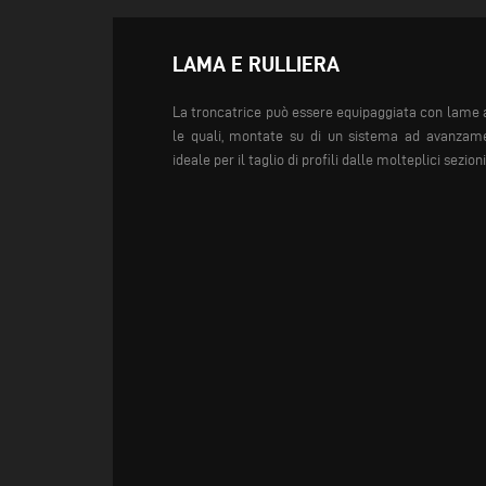
LAMA E RULLIERA
La troncatrice può essere equipaggiata con lame a
le quali, montate su di un sistema ad avanzam
ideale per il taglio di profili dalle molteplici sezioni