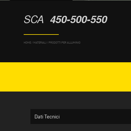
SCA
450-500-550
HOME
/
MATERIALI
/
PRODOTTI PER ALLUMINIO
Dati Tecnici