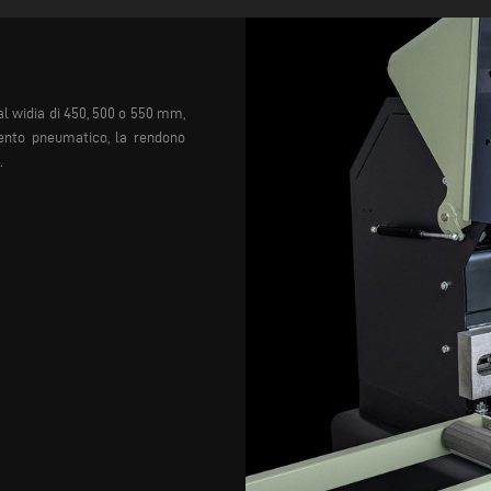
l widia di 450, 500 o 550 mm,
ento pneumatico, la rendono
.