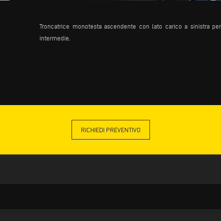
Troncatrice monotesta ascendente con lato carico a sinistra per 
intermedie.
RICHIEDI PREVENTIVO