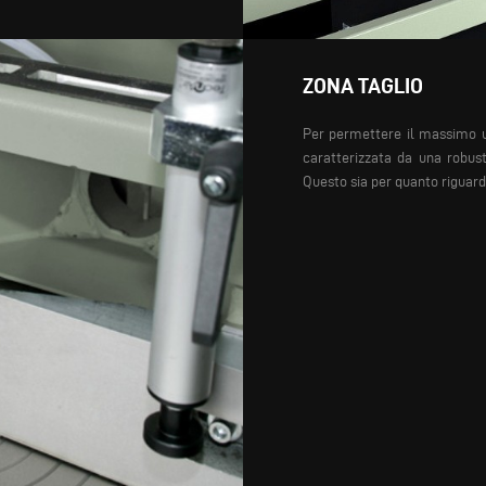
ZONA TAGLIO
Per permettere il massimo uti
caratterizzata da una robust
Questo sia per quanto riguarda