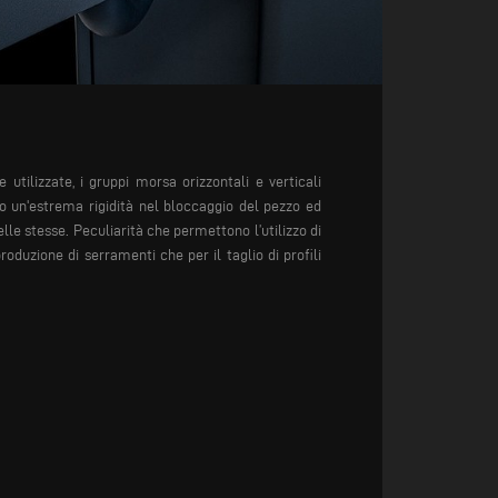
he
utilizzate, i gruppi morsa
orizzontali e verticali
so un'estrema
rigidità nel bloccaggio del pezzo
ed
elle stesse.
Peculiarità che permettono
l’utilizzo di
produzione di serramenti
che per il taglio di profili