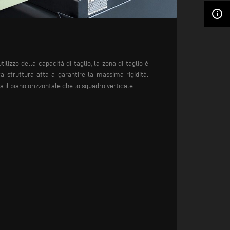
info_outline
lizzo della capacità di taglio, la zona di taglio è
a struttura atta a garantire la massima rigidità.
 il piano orizzontale che lo squadro verticale.