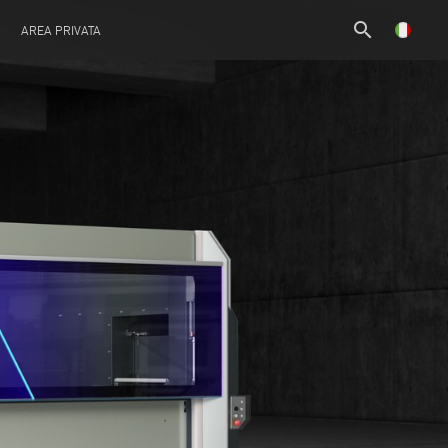
search
AREA PRIVATA