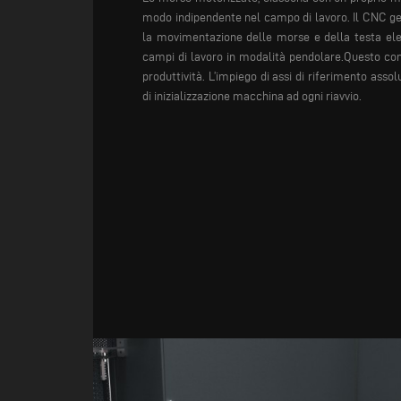
modo indipendente nel campo di lavoro. Il CNC 
la movimentazione delle morse e della testa ele
campi di lavoro in modalità pendolare.Questo cons
produttività. L’impiego di assi di riferimento assol
di inizializzazione macchina ad ogni riavvio.