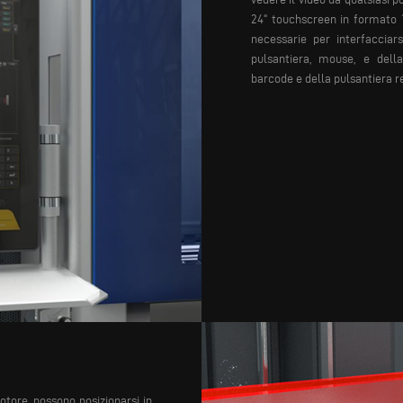
24" touchscreen in formato 1
necessarie per interfaccia
pulsantiera, mouse, e dell
barcode e della pulsantiera 
tore, possono posizionarsi in