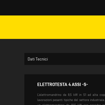
Dati Tecnici
ELETTROTESTA 4 ASSI -S-
L’elettromandrino da 8,5 kW in S1 ad alta copp
lavorazioni pesanti tipiche del settore industrial