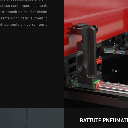
gestisce contemporaneamente
ttromandrino nei due distinti
ente significativi aumenti di
uti consente di ridurre i tempi
BATTUTE PNEUMAT