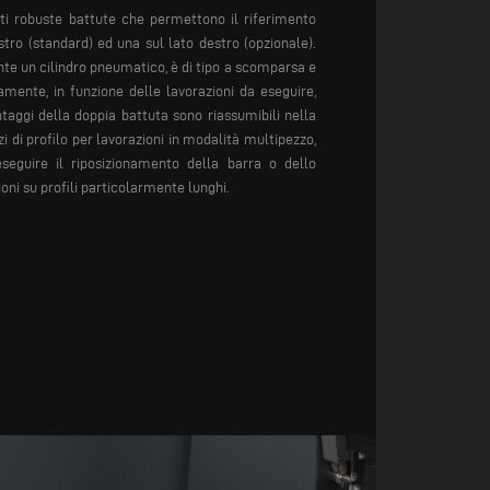
i robuste battute che permettono il riferimento
istro (standard) ed una sul lato destro (opzionale).
te un cilindro pneumatico, è di tipo a scomparsa e
mente, in funzione delle lavorazioni da eseguire,
taggi della doppia battuta sono riassumibili nella
zzi di profilo per lavorazioni in modalità multipezzo,
eseguire il riposizionamento della barra o dello
oni su profili particolarmente lunghi.