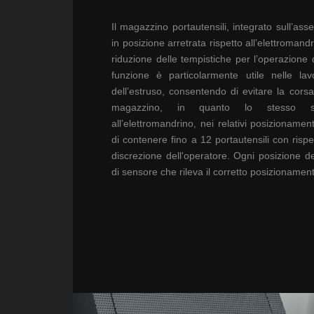
Il magazzino portautensili,
integrato sull’ass
in posizione
arretrata rispetto
all’elettromand
riduzione delle
tempistiche per l’operazione 
funzione è particolarmente utile
nelle la
dell’estruso, consentendo di
evitare la cors
magazzino,
in quanto lo stesso
all’elettromandrino, nei relativi
posizionament
di contenere fino a 12
portautensili con rispe
discrezione dell'operatore. Ogni
posizione de
di sensore che rileva
il corretto posizionamen