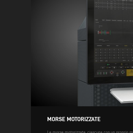
MORSE MOTORIZZATE
Le morse motorizzate, ciascuna con un proprio mo