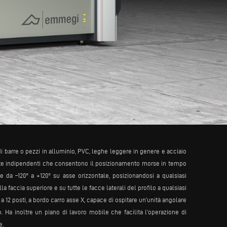
di barre o pezzi in alluminio, PVC, leghe leggere in genere e acciaio
te indipendenti che consentono il posizionamento morse in tempo
 da –120° a +120° su asse orizzontale, posizionandosi a qualsiasi
faccia superiore e su tutte le facce laterali del profilo a qualsiasi
12 posti, a bordo carro asse X, capace di ospitare un’unità angolare
 Ha inoltre un piano di lavoro mobile che facilita l’operazione di
e.