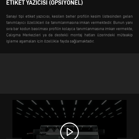
ETIKET YAZICISI (OPSIYONEL)
Sanayi tipi etiket yazıcısı, kesilen beher profilin kesim listesinden gelen
tanımlayıcı özellikleri ile tanımlanmasına imkan vermektedir. Bunun yanı
sıra bar kodun basılması profilin kolayca tanımlanmasına imkan vermekte,
Çalışma Merkezleri ya da destekli montaj hatları üzerindeki müteakip
işleme aşamaları için özellikle fayda sağlamaktadır.