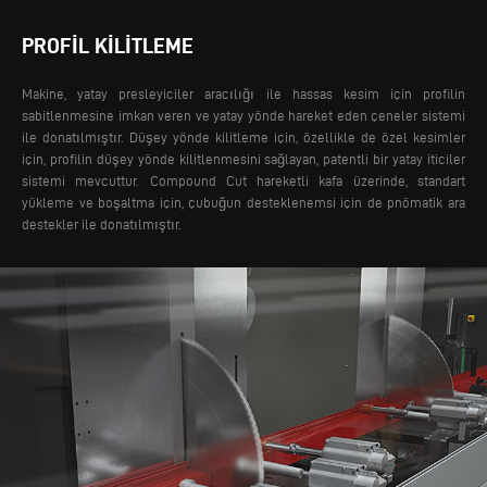
PROFIL KILITLEME
Makine, yatay presleyiciler aracılığı ile hassas kesim için profilin
sabitlenmesine imkan veren ve yatay yönde hareket eden çeneler sistemi
ile donatılmıştır. Düşey yönde kilitleme için, özellikle de özel kesimler
için, profilin düşey yönde kilitlenmesini sağlayan, patentli bir yatay iticiler
sistemi mevcuttur.
Compound Cut hareketli kafa üzerinde, standart
yükleme ve boşaltma için, çubuğun desteklenemsi için de pnömatik ara
destekler ile donatılmıştır.