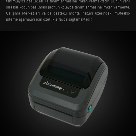
tanımlayıcı özellikleri ile tanımlanmasına imkan vermektedir. Bunun yanı
sıra bar kodun basılması profilin kolayca tanımlanmasına imkan vermekte,
Çalışma Merkezleri ya da destekli montaj hatları üzerindeki müteakip
işleme aşamaları için özellikle fayda sağlamaktadır.