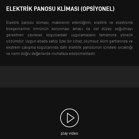
ELEKTRIK PANOSU KLIMASI (OPSIYONEL)
Elektrik panosu kliması, makinenin etkinliğinin, elektrik ve elektronik
bileşenlerinin ömrünün korunması amacı ile üst düzey soğutmayı
gerektiren çevresel koşullardaki uygulamaların tamamına yönelik
çözümdür. Uygun ebada sahip özel bir cihaz, olumsuz iklim şartlarında ve
ekstrem çalışma koşullarında dahi elektrik panosunun içindeki sıcaklığı
ve nemi doğru değerlerde muhafaza edebilmektedir.
play video