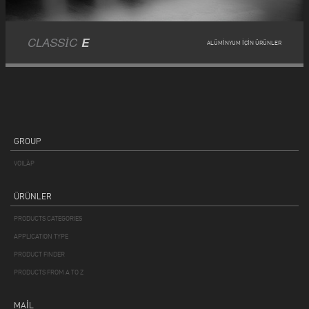
CLASSIC
E
ALÜMINYUM IÇIN ÜRÜNLER
GROUP
VOILÀP
ÜRÜNLER
PRODUCTS CATEGORIES
APPLICATION TYPE
PRODUCT FINDER
PRODUCTS FROM A TO Z
MAIL