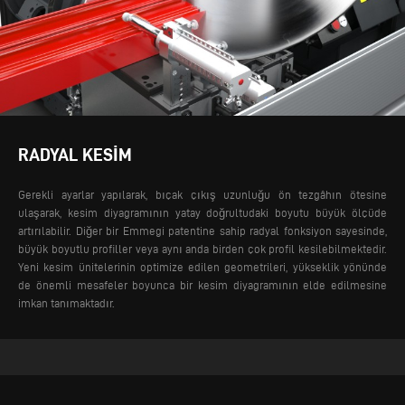
RADYAL KESIM
Gerekli ayarlar yapılarak, bıçak çıkış uzunluğu ön tezgâhın ötesine
ulaşarak, kesim diyagramının yatay doğrultudaki boyutu büyük ölçüde
artırılabilir. Diğer bir Emmegi patentine sahip radyal fonksiyon sayesinde,
büyük boyutlu profiller veya aynı anda birden çok profil kesilebilmektedir.
Yeni kesim ünitelerinin optimize edilen geometrileri, yükseklik yönünde
de önemli mesafeler boyunca bir kesim diyagramının elde edilmesine
imkan tanımaktadır.