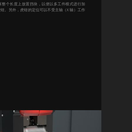
床整个长度上放置挡块，以便以多工件模式进行加
钳。另外，虎钳的定位可以不受主轴（X 轴）工作