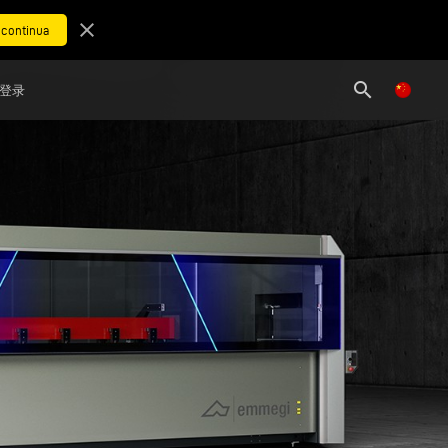
close
search
登录