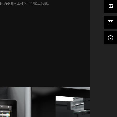
同的小批次工件的小型加工领域。
picture_as_pdf
mail_outline
info_outline