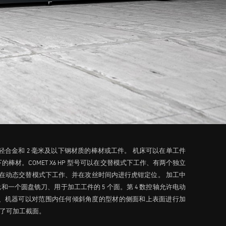
轻合金和 2 毫米及以下钢材质的棒材或工件。 机床可以在单工件
棒材。COMET X6 HP 型号可以在交替模式下工作、有两个独立
以在动态交替模式下工作、并在攻丝时间内进行虎钳定位。 加工中
元和一个圆盘铣刀、用于加工工件的 5 个面。第 4 数控轴允许电动
。因此、机器可以对范围内任何倾斜角度的型材的侧面和上表面进行加
加了可加工截面。