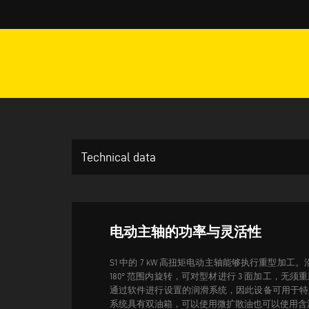
Technical data
电动主轴的功率与灵活性
S1 中的 7 kW 高扭矩电动主轴能够执行重型加工。沿
180° 范围内旋转，可对型材进行 3 面加工，无须
通过软件进行设置的润滑系统，因此设备可用于特
系统具有双油箱，可以使用微扩散油也可以使用含