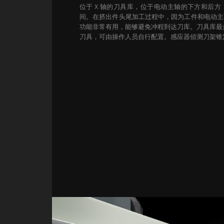
位于 X 轴的刀具库，位于电动主轴的下方和后
间。在挤出件头尾加工过程中，因为工件和电动主
功能非常有用，能够避免冲程到达刀库。
刀具库最
刀具，可由操作人员自行配置。感应器侦测刀架锥