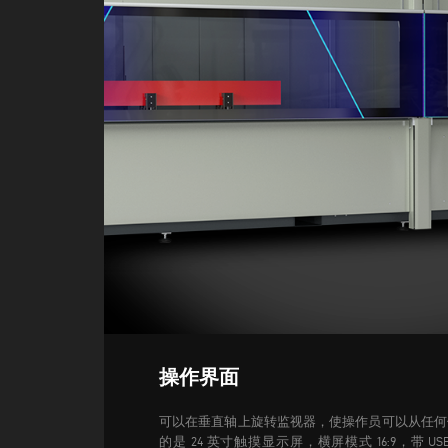
操作界面
可以在垂直轴上旋转监视器，使操作员可以从任何
的是 24 英寸触摸显示屏，横屏模式 16:9，带 U