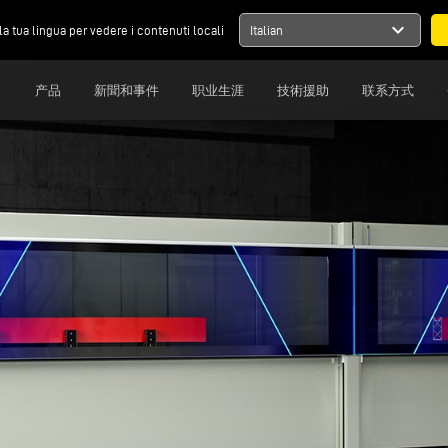
expand_more
la tua lingua per vedere i contenuti locali
Italian
司
产品
新聞和事件
职业生涯
技術援助
联系方式