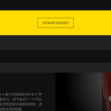
ESTIMATE REQUEST
 A 轴方向的移动允许在 0° 和
重新定位。
由于提供了一个可以
定类型的挤压钢和铝型材。该
油乳化剂的喷雾。