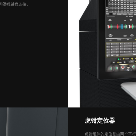
和远程键盘连接。
虎钳定位器
虎钳组件的定位是由两个平行于 