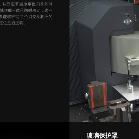
方，从而显著减少更换刀具的时
轴联成一体且同时移动，这一
多能够容纳 10 个刀架及相应的
定位是否正确。
玻璃保护罩