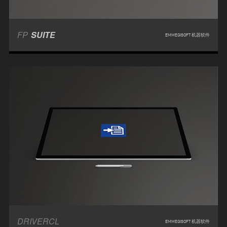
FP
SUITE
EMMEGISOFT 机器软件
DRIVERCL
EMMEGISOFT 机器软件