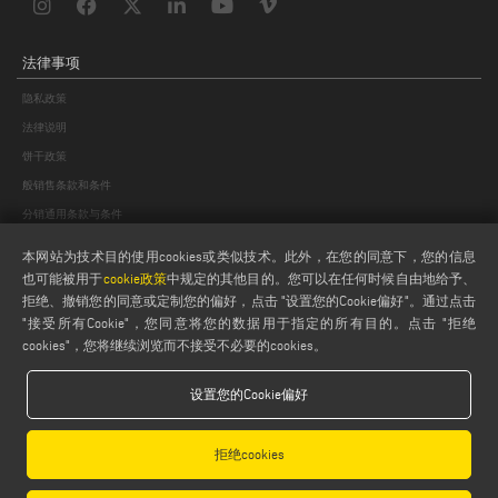
法律事项
隐私政策
法律说明
饼干政策
般销售条款和条件
分销通用条款与条件
饼干设置
本网站为技术目的使用cookies或类似技术。此外，在您的同意下，您的信息
也可能被用于
cookie政策
中规定的其他目的。您可以在任何时候自由地给予、
拒绝、撤销您的同意或定制您的偏好，点击 "设置您的Cookie偏好"。通过点击
"接受所有Cookie"，您同意将您的数据用于指定的所有目的。点击 "拒绝
cookies"，您将继续浏览而不接受不必要的cookies。
设置您的Cookie偏好
Emmegi S.p.a. - Via Archimede, 10 - 41019 - Limidi di Soliera (MO) - ITALY -
tel +39 059 895411
- P.Iva/C.Fisc 01978870366
拒绝cookies
Capitale Sociale € 2.080.000,00 i.v. - Nr. Identificazione I.V.A. IT 01978870366 - R.I.
Modena 01978870366 - R.E.A Modena 256411