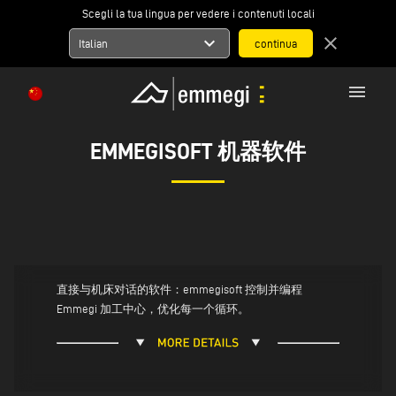
Scegli la tua lingua per vedere i contenuti locali
expand_more
close
Italian
menu
EMMEGISOFT 机器软件
直接与机床对话的软件：emmegisoft 控制并编程
Emmegi 加工中心，优化每一个循环。