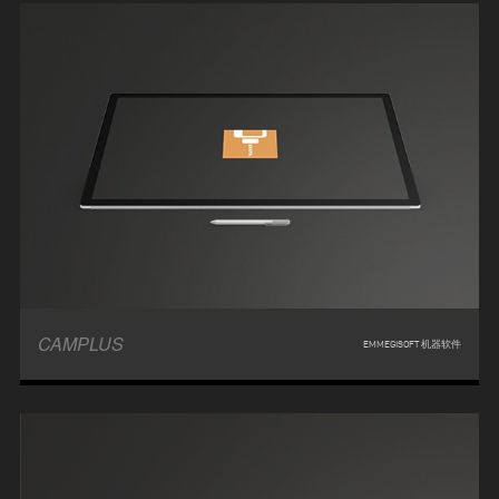
CAMPLUS
EMMEGISOFT 机器软件