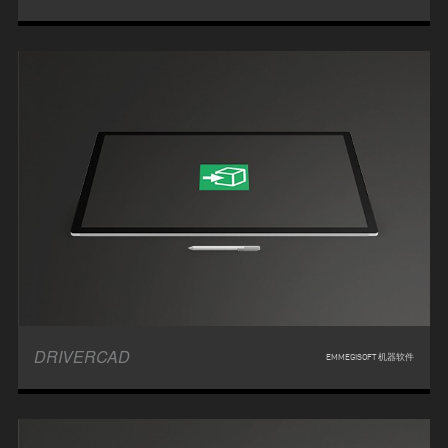
DRIVERCAD
EMMEGISOFT 机器软件