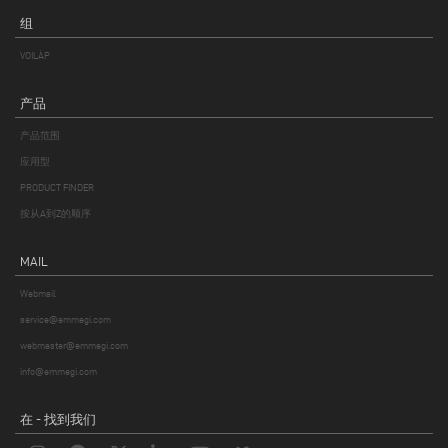
组
VOILÀP
产品
产品范围
应用型
PRODUCT FINDER
按从A到Z的顺序
MAIL
Webmail
service@emmegi.com
webmaster@emmegi.com
info@emmegi.com
在 - 找到我们