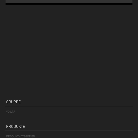
GRUPPE
VOILÀP
PRODUKTE
PRODUKTKATEGORIEN