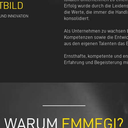
TBILD
Erfolg wurde durch die Leidens
die Werte, die immer die Han
UND INNOVATION
konsolidiert.
Als Unternehmen zu wachsen b
Kompetenzen sowie die Entwick
aus den eigenen Talenten das 
Ernsthafte, kompetente und eng
Erfahrung und Begeisterung mi
WARUM
EMMEGI?