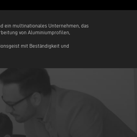
sind ein multinationales Unternehmen, das
rbeitung von Aluminiumprofilen,
ionsgeist mit Beständigkeit und