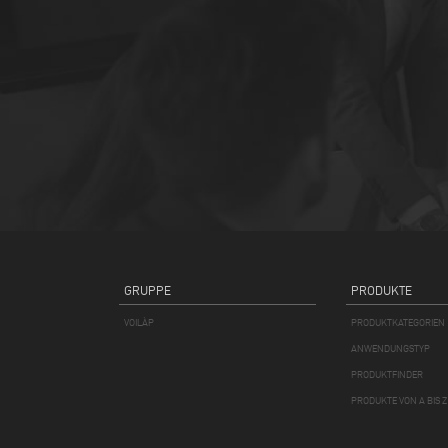
GRUPPE
PRODUKTE
VOILÀP
PRODUKTKATEGORIEN
ANWENDUNGSTYP
PRODUKTFINDER
PRODUKTE VON A BIS Z