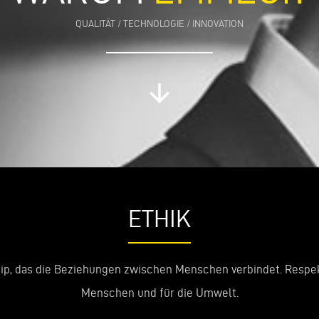
QUALITÄT / TECHNOLOGIE / INNOVATION
arrow_downward
ETHIK
zip, das die Beziehungen zwischen Menschen verbindet. Respek
Menschen und für die Umwelt.