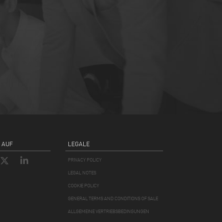
 AUF
LEGALE
PRIVACY POLICY
LEGAL NOTES
COOKIE POLICY
GENERAL TERMS AND CONDITIONS OF SALE
ALLGEMEINE VERTRIEBSBEDINGUNGEN