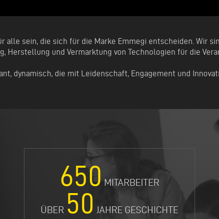
ür alle sein, die sich für die Marke Emmegi entscheiden. Wir 
g, Herstellung und Vermarktung von Technologien für die Vera
lant, dynamisch, die mit Leidenschaft, Engagement und Innovat
650
MITARBEITER
50
ÜBER
JAHRE GESCHICHTE