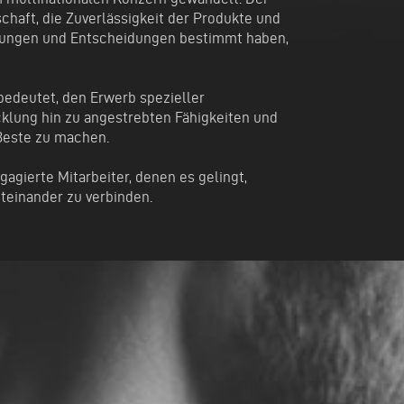
chaft, die Zuverlässigkeit der Produkte und
dlungen und Entscheidungen bestimmt haben,
edeutet, den Erwerb spezieller
lung hin zu angestrebten Fähigkeiten und
Beste zu machen.
agierte Mitarbeiter, denen es gelingt,
teinander zu verbinden.