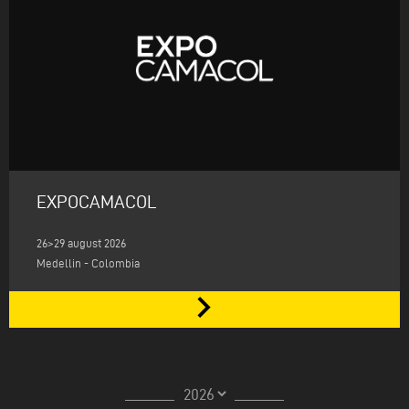
EXPOCAMACOL
26>29 august 2026
Medellin - Colombia
keyboard_arrow_right