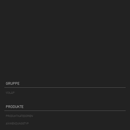
GRUPPE
VOILÀP
PRODUKTE
PRODUKTKATEGORIEN
ANWENDUNGSTYP