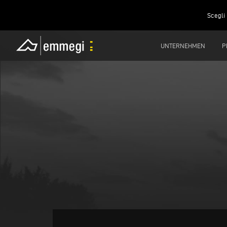
Scegli 
UNTERNEHMEN
P