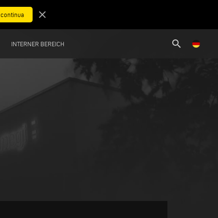
close
search
INTERNER BEREICH