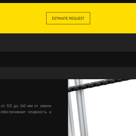
ESTIMATE REQUEST
от 320 до 360 мм от земли
обеспечивает плавность и