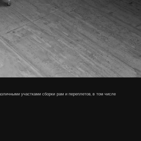
зличными участками сборки рам и переплетов, в том числе