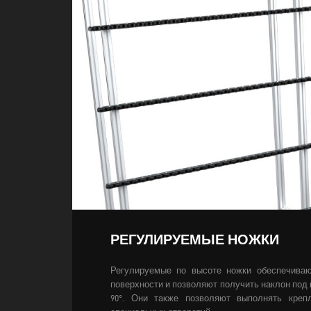
РЕГУЛИРУЕМЫЕ НОЖКИ
Регулируемые по высоте ножки обеспечива
поверхности и позволяют получить наклон под 
90°. Они также позволяют выполнять кре