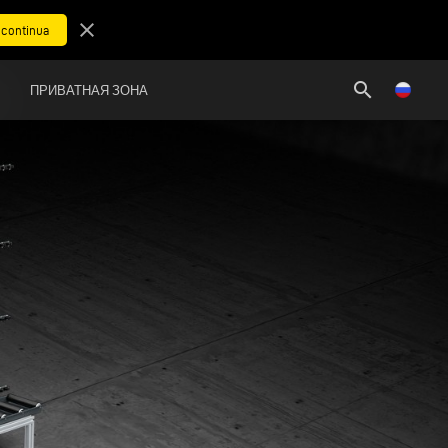
close
search
ПРИВАТНАЯ ЗОНА