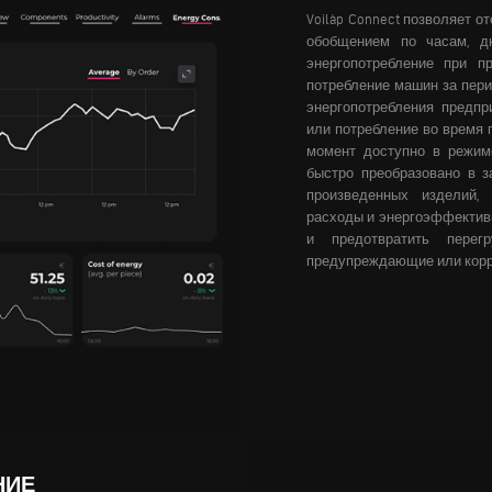
Voilàp Connect позволяет 
обобщением по часам, д
энергопотребление при п
потребление машин за пери
энергопотребления предпр
или потребление во время 
момент доступно в режим
быстро преобразовано в з
произведенных изделий,
расходы и энергоэффективн
и предотвратить перег
предупреждающие или корр
НИЕ