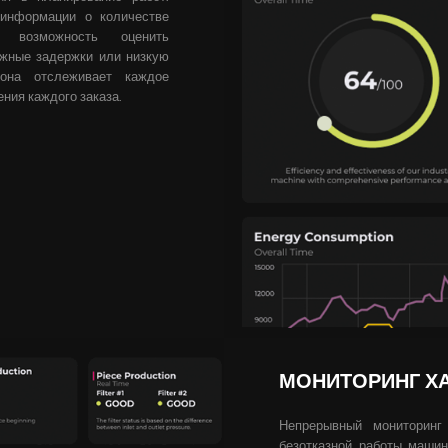
 информации о количестве
 возможность оценить
жные задержки или низкую
 она отслеживает каждое
ния каждого заказа.
МОНИТОРИНГ Х
Непрерывный мониторинг
безотказной работы маши