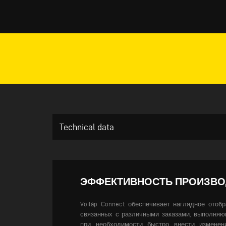
Technical data
ЭФФЕКТИВНОСТЬ ПРОИЗВО
Voilàp Connect обеспечивает наглядное отоб
связанных с различными заказами, выполняю
при необходимости быстро внести изменен