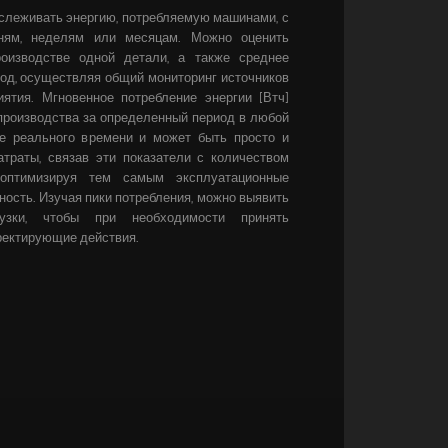
отслеживать энергию, потребляемую машинами, с
ням, неделям или месяцам. Можно оценить
роизводстве одной детали, а также среднее
од, осуществляя общий мониторинг источников
иятия.
Мгновенное потребление энергии [Втч]
производства за определенный период в любой
е реального времени и может быть просто и
атраты, связав эти показатели с количеством
 оптимизируя тем самым эксплуатационные
ость. Изучая пики потребления, можно выявить
рузки, чтобы при необходимости принять
ектирующие действия.