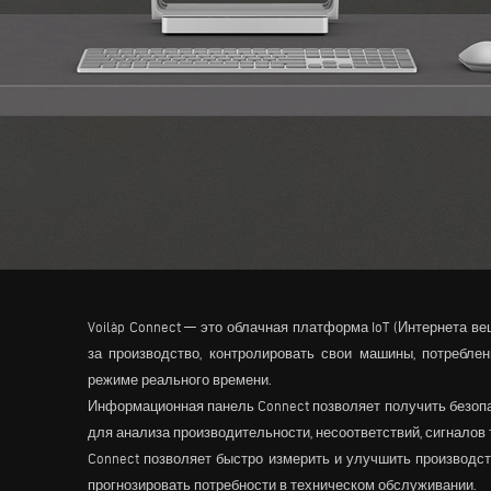
Voilàp Connect — это облачная платформа IoT (Интернета ве
за производство, контролировать свои машины, потребле
режиме реального времени.
Информационная панель Connect позволяет получить безопа
для анализа производительности, несоответствий, сигналов 
Connect позволяет быстро измерить и улучшить производст
прогнозировать потребности в техническом обслуживании.