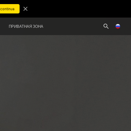
close
search
ПРИВАТНАЯ ЗОНА