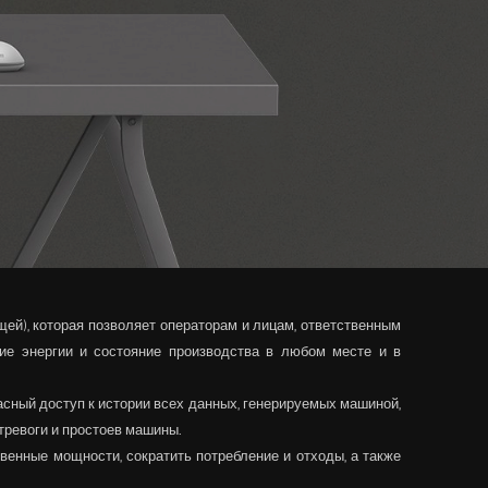
щей), которая позволяет операторам и лицам, ответственным
ние энергии и состояние производства в любом месте и в
сный доступ к истории всех данных, генерируемых машиной,
тревоги и простоев машины.
венные мощности, сократить потребление и отходы, а также