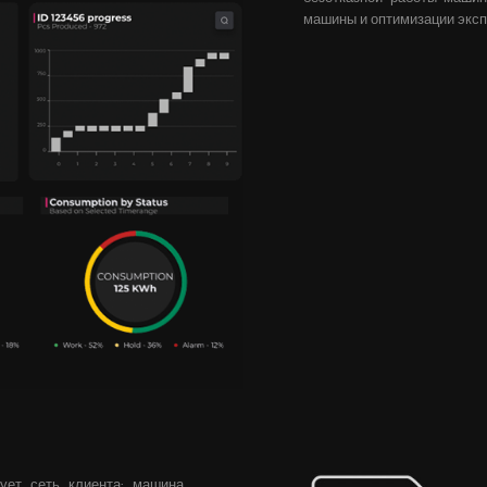
машины и оптимизации экс
ует сеть клиента: машина