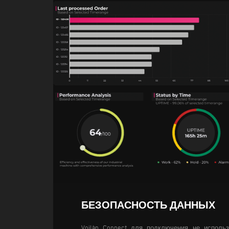
БЕЗОПАСНОСТЬ ДАННЫХ
Voilàp Connect для подключения не использ