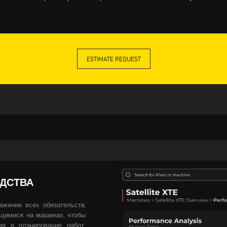
ESTIMATE REQUEST
ДСТВА
ражение всех обязательств,
щимися на машинах, чтобы
ия в планирование работ.