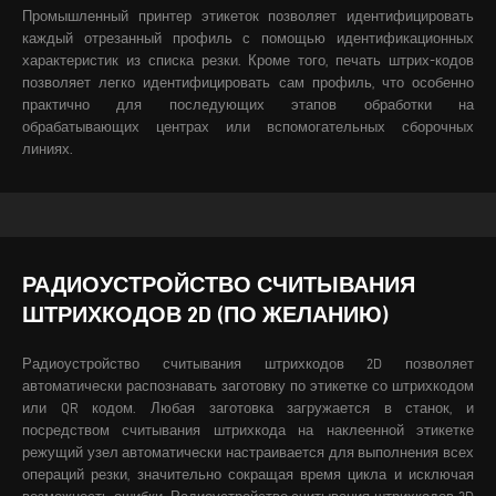
Промышленный принтер этикеток позволяет идентифицировать
каждый отрезанный профиль с помощью идентификационных
характеристик из списка резки. Кроме того, печать штрих-кодов
позволяет легко идентифицировать сам профиль, что особенно
практично для последующих этапов обработки на
обрабатывающих центрах или вспомогательных сборочных
линиях.
РАДИОУСТРОЙСТВО СЧИТЫВАНИЯ
ШТРИХКОДОВ 2D (ПО ЖЕЛАНИЮ)
Радиоустройство считывания штрихкодов 2D позволяет
автоматически распознавать заготовку по этикетке со штрихкодом
или QR кодом. Любая заготовка загружается в станок, и
посредством считывания штрихкода на наклеенной этикетке
режущий узел автоматически настраивается для выполнения всех
операций резки, значительно сокращая время цикла и исключая