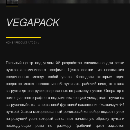
VEGAPACK
HOME
/
PRODUCT A TO Z
/
V
Пильный центр под углом 90° разработан специально для резки
пучков алюминиевого профиля. Центр состоит из нескольких
соединенных между собой узлов, благодаря которым один
оператор может полностью обслуживать рабочий цикл, от этапа
загрузки до разгрузки разрезанных по размеру пучков. Оператор с
помощью пантографного подъемника (опция) укладывает пучки на
загрузочный стол с пошаговой функцией накопления (максимум 4-5
пучков). Затем моторизованный роликовый конвейер подает пучок
на режущий узел, который выполняет начальную обрезку пучка и
последующие резы по размеру (рабочий цикл задается