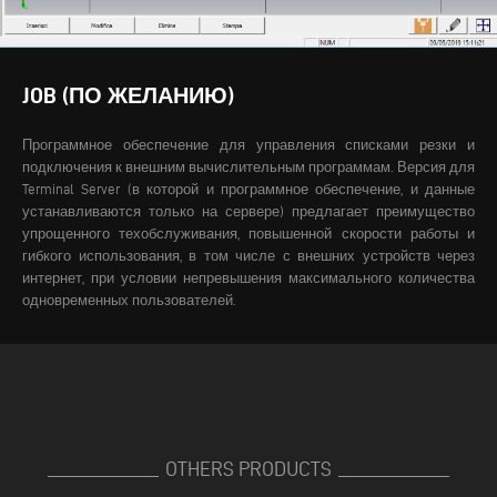
JOB (ПО ЖЕЛАНИЮ)
Программное обеспечение для управления списками резки и
подключения к внешним вычислительным программам. Версия для
Terminal Server (в которой и программное обеспечение, и данные
устанавливаются только на сервере) предлагает преимущество
упрощенного техобслуживания, повышенной скорости работы и
гибкого использования, в том числе с внешних устройств через
интернет, при условии непревышения максимального количества
одновременных пользователей.
OTHERS PRODUCTS