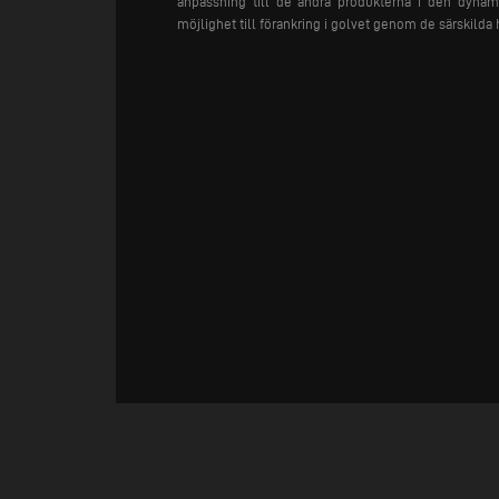
anpassning till de andra produkterna i den dyna
möjlighet till förankring i golvet genom de särskilda 