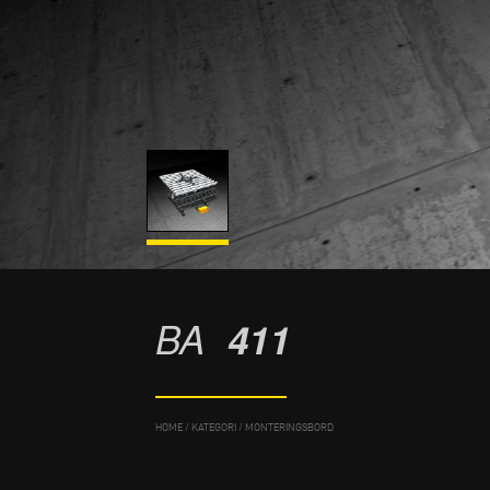
BA
411
HOME
/
KATEGORI
/
MONTERINGSBORD