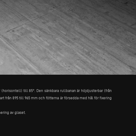
horisontell) till 85°. Den sänkbara rullbanan är höjdjusterbar (från
rt från 895 till 965 mm och fötterna är försedda med hål för fixering
ering av glaset.