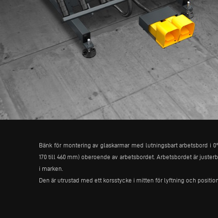
Bänk för montering av glaskarmar med lutningsbart arbetsbord i 0° (
170 till 460 mm) oberoende av arbetsbordet. Arbetsbordet är justerba
i marken.
Den är utrustad med ett korsstycke i mitten för lyftning och position