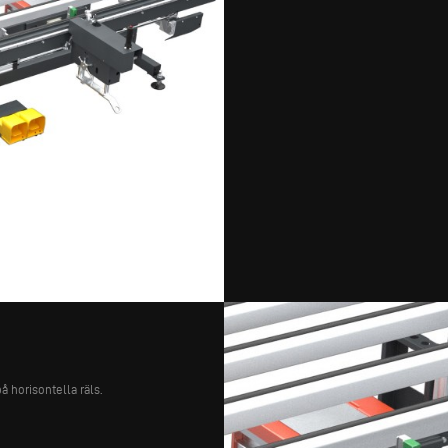
 horisontella räls.