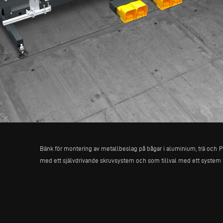
Bänk för montering av metallbeslag på bågar i aluminium, trä och PV
med ett självdrivande skruvsystem och som tillval med ett system