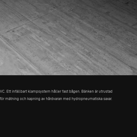
C. Ett infällbart klampsystem håller fast bågen. Bänken är utrustad
 för mätning och kapning av hårdvaran med hydropneumatiska saxar.