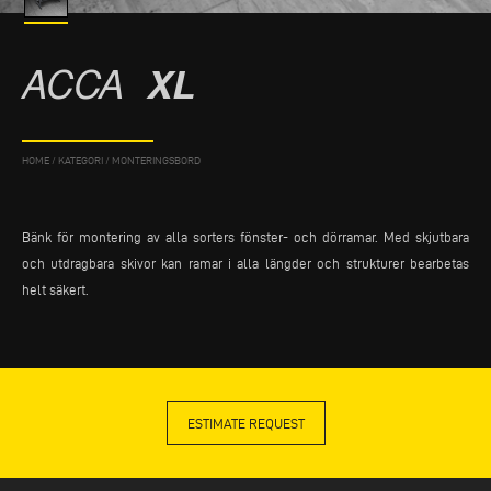
ACCA
XL
HOME
/
KATEGORI
/
MONTERINGSBORD
Bänk för montering av alla sorters fönster- och dörramar. Med skjutbara
och utdragbara skivor kan ramar i alla längder och strukturer bearbetas
helt säkert.
ESTIMATE REQUEST