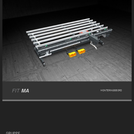
FIT
MA
MONTERINGSBORD
GRUPPE