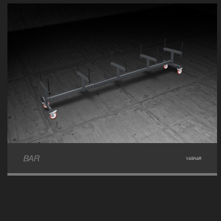
BAR
VAGNAR