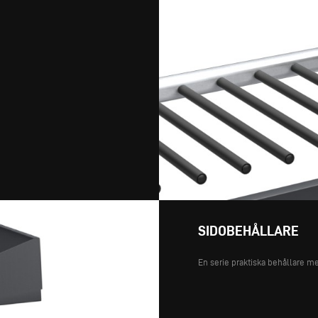
SIDOBEHÅLLARE
En serie praktiska behållare med 