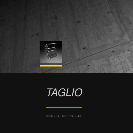
TAGLIO
HOME
/
KATEGORI
/
VAGNAR