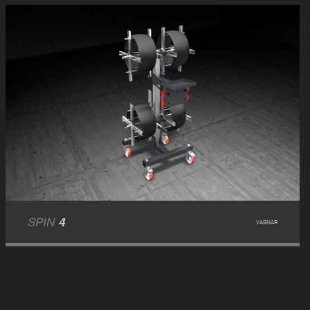
SPIN
4
VAGNAR