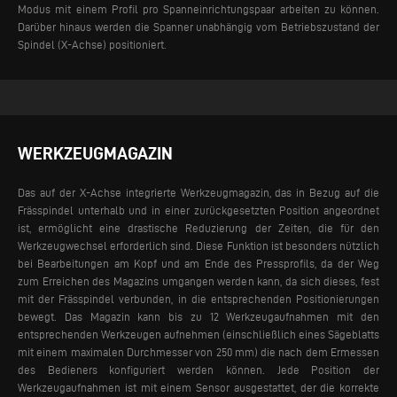
Modus mit einem Profil pro Spanneinrichtungspaar arbeiten zu können.
Darüber hinaus werden die Spanner unabhängig vom Betriebszustand der
Spindel (X-Achse) positioniert.
WERKZEUGMAGAZIN
Das auf der X-Achse integrierte Werkzeugmagazin, das in Bezug auf die
Frässpindel unterhalb und in einer zurückgesetzten Position angeordnet
ist, ermöglicht eine drastische Reduzierung der Zeiten, die für den
Werkzeugwechsel erforderlich sind. Diese Funktion ist besonders nützlich
bei Bearbeitungen am Kopf und am Ende des Pressprofils, da der Weg
zum Erreichen des Magazins umgangen werden kann, da sich dieses, fest
mit der Frässpindel verbunden, in die entsprechenden Positionierungen
bewegt.
Das Magazin kann bis zu 12 Werkzeugaufnahmen mit den
entsprechenden Werkzeugen aufnehmen (einschließlich eines Sägeblatts
mit einem maximalen Durchmesser von 250 mm) die nach dem Ermessen
des Bedieners konfiguriert werden können. Jede Position der
Werkzeugaufnahmen ist mit einem Sensor ausgestattet, der die korrekte