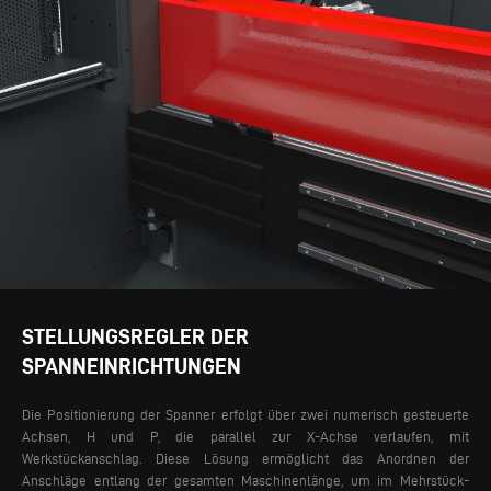
STELLUNGSREGLER DER
SPANNEINRICHTUNGEN
Die Positionierung der Spanner erfolgt über zwei numerisch gesteuerte
Achsen, H und P, die parallel zur X-Achse verlaufen, mit
Werkstückanschlag. Diese Lösung ermöglicht das Anordnen der
Anschläge entlang der gesamten Maschinenlänge, um im Mehrstück-