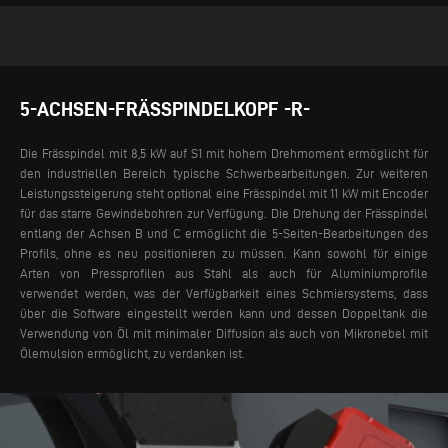
5-ACHSEN-FRÄSSPINDELKOPF -R-
Die Frässpindel mit 8,5 kW auf S1 mit hohem Drehmoment ermöglicht für
den industriellen Bereich typische Schwerbearbeitungen. Zur weiteren
Leistungssteigerung steht optional eine Frässpindel mit 11 kW mit Encoder
für das starre Gewindebohren zur Verfügung. Die Drehung der Frässpindel
entlang der Achsen B und C ermöglicht die 5-Seiten-Bearbeitungen des
Profils, ohne es neu positionieren zu müssen.
Kann sowohl für einige
Arten von Pressprofilen aus Stahl als auch für Aluminiumprofile
verwendet werden, was der Verfügbarkeit eines Schmiersystems, dass
über die Software eingestellt werden kann und dessen Doppeltank die
Verwendung von Öl mit minimaler Diffusion als auch von Mikronebel mit
Ölemulsion ermöglicht, zu verdanken ist.