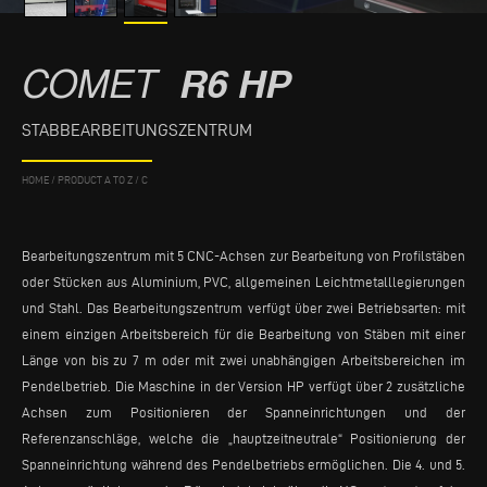
COMET
R6 HP
STABBEARBEITUNGSZENTRUM
HOME
/
PRODUCT A TO Z
/
C
Bearbeitungszentrum mit 5 CNC-Achsen zur Bearbeitung von Profilstäben
oder Stücken aus Aluminium, PVC, allgemeinen Leichtmetalllegierungen
und Stahl. Das Bearbeitungszentrum verfügt über zwei Betriebsarten: mit
einem einzigen Arbeitsbereich für die Bearbeitung von Stäben mit einer
Länge von bis zu 7 m oder mit zwei unabhängigen Arbeitsbereichen im
Pendelbetrieb. Die Maschine in der Version HP verfügt über 2 zusätzliche
Achsen zum Positionieren der Spanneinrichtungen und der
Referenzanschläge, welche die „hauptzeitneutrale“ Positionierung der
Spanneinrichtung während des Pendelbetriebs ermöglichen. Die 4. und 5.