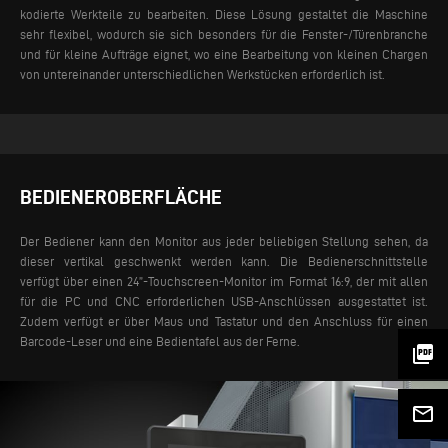
kodierte Werkteile zu bearbeiten.
Diese Lösung gestaltet die Maschine
sehr flexibel, wodurch sie sich besonders für die Fenster-/Türenbranche
und für kleine Aufträge eignet, wo eine Bearbeitung von kleinen Chargen
von untereinander unterschiedlichen Werkstücken erforderlich ist.
BEDIENEROBERFLÄCHE
Der Bediener kann den Monitor aus jeder beliebigen Stellung sehen, da
dieser vertikal geschwenkt werden kann. Die Bedienerschnittstelle
verfügt über einen 24”-Touchscreen-Monitor im Format 16:9, der mit allen
für die PC und CNC erforderlichen USB-Anschlüssen ausgestattet ist.
Zudem verfügt er über Maus und Tastatur und den Anschluss für einen
Barcode-Leser und eine Bedientafel aus der Ferne.
picture_as_pdf
mail_outline