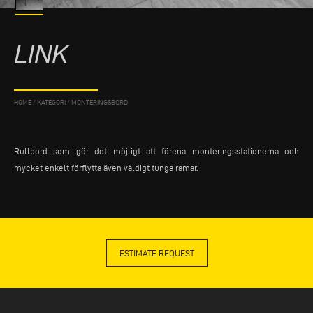
LINK
HOME
/
KATEGORI
/
MONTERINGSBORD
Rullbord som gör det möjligt att förena monteringsstationerna och
mycket enkelt förflytta även väldigt tunga ramar.
ESTIMATE REQUEST