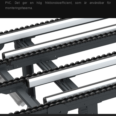
PVC. Det ger en hög friktionskoefficient, som är användbar för
monteringsfaserna.