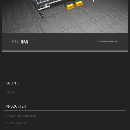
FIT
MA
MONTERINGSBORD
GRUPPE
VOILÀP
PRODUKTER
PRODUKTER KATEGORIER
ANSÖKNINGSTYP