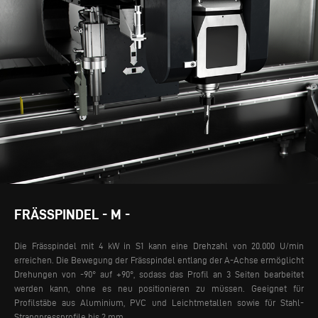
FRÄSSPINDEL - M -
Die Frässpindel mit 4 kW in S1 kann eine Drehzahl von 20.000 U/min
erreichen. Die Bewegung der Frässpindel entlang der A-Achse ermöglicht
Drehungen von -90° auf +90°, sodass das Profil an 3 Seiten bearbeitet
werden kann, ohne es neu positionieren zu müssen. Geeignet für
Profilstäbe aus Aluminium, PVC und Leichtmetallen sowie für Stahl-
Strangpressprofile bis 2 mm.