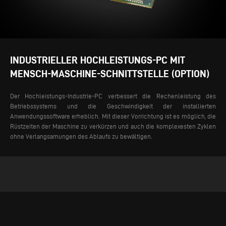
INDUSTRIELLER HOCHLEISTUNGS-PC MIT
MENSCH-MASCHINE-SCHNITTSTELLE (OPTION)
Der Hochleistungs-Industrie-PC verbessert die Rechenleistung des
Betriebssystems und die Geschwindigkeit der installierten
Anwendungssoftware erheblich. Mit dieser Vorrichtung ist es möglich, die
Rüstzeiten der Maschine zu verkürzen und auch die komplexesten Zyklen
ohne Verlangsamungen des Ablaufs zu bewältigen.