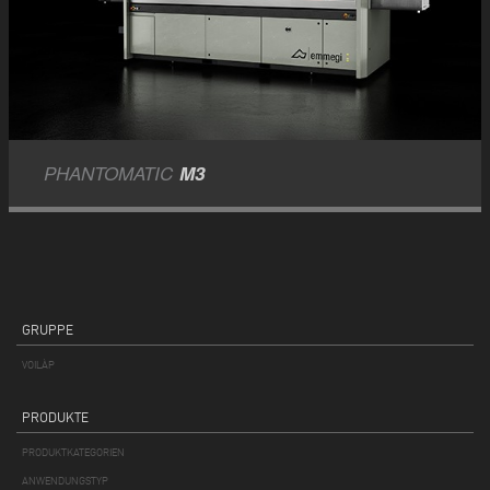
PHANTOMATIC
M3
GRUPPE
VOILÀP
PRODUKTE
PRODUKTKATEGORIEN
ANWENDUNGSTYP