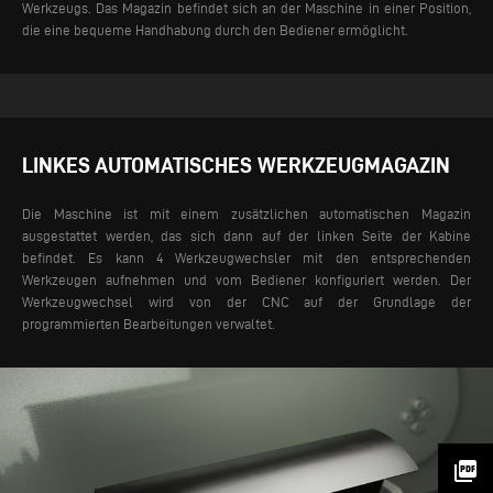
Werkzeugs. Das Magazin befindet sich an der Maschine in einer Position,
die eine bequeme Handhabung durch den Bediener ermöglicht.
LINKES AUTOMATISCHES WERKZEUGMAGAZIN
Die Maschine ist mit einem zusätzlichen automatischen Magazin
ausgestattet werden, das sich dann auf der linken Seite der Kabine
befindet. Es kann 4 Werkzeugwechsler mit den entsprechenden
Werkzeugen aufnehmen und vom Bediener konfiguriert werden. Der
Werkzeugwechsel wird von der CNC auf der Grundlage der
programmierten Bearbeitungen verwaltet.
picture_as_pdf