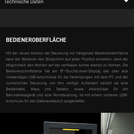
arrow_drop_down
Technische Daten
BEDIENEROBERFLÄCHE
Mit der neuen Version der Steuerung mit hängender Bedieneroberfläche
kann der Bediener den Bildschirm aus jeder Position einsehen, dank der
Möglichkeit, den Monitor auf der vertikalen Achse drehen zu können. Die
Bedienerschnittstelle hat ein 15”-Touchscreen-Display, das über alle
notwendigen USB-Anschlüsse für die Verbindungen mit dem PC und der
numerischen Steuerung von fern verfügt. Außerdem besitzt sie eine
Bedientafel, Maus und Tastatur, sowie Anschlüsse für ein
Barcodelesegerät und eine Fernsteuerung. Ist mit einem vorderen USB-
Anschluss für den Datenaustausch ausgestattet.