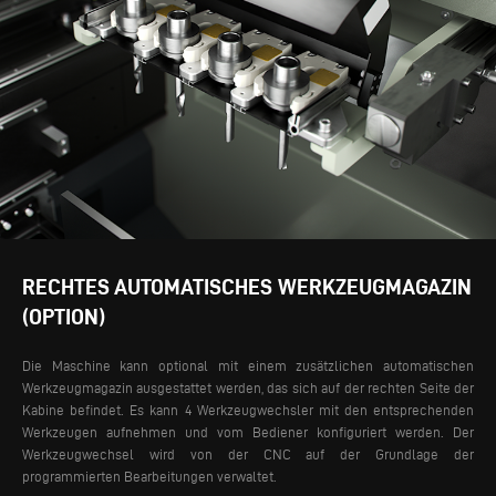
RECHTES AUTOMATISCHES WERKZEUGMAGAZIN
(OPTION)
Die Maschine kann optional mit einem zusätzlichen automatischen
Werkzeugmagazin ausgestattet werden, das sich auf der rechten Seite der
Kabine befindet. Es kann 4 Werkzeugwechsler mit den entsprechenden
Werkzeugen aufnehmen und vom Bediener konfiguriert werden. Der
Werkzeugwechsel wird von der CNC auf der Grundlage der
programmierten Bearbeitungen verwaltet.