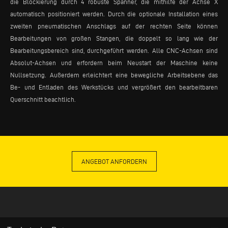
die Blockierung durch 4 robuste Spanner, die mithilfe der Achse X
automatisch positioniert werden. Durch die optionale Installation eines
zweiten pneumatischen Anschlags auf der rechten Seite können
Bearbeitungen von großen Stangen, die doppelt so lang wie der
Bearbeitungsbereich sind, durchgeführt werden. Alle CNC-Achsen sind
Absolut-Achsen und erfordern beim Neustart der Maschine keine
Nullsetzung. Außerdem erleichtert eine bewegliche Arbeitsebene das
Be- und Entladen des Werkstücks und vergrößert den bearbeitbaren
Querschnitt beachtlich.
ANGEBOT ANFORDERN