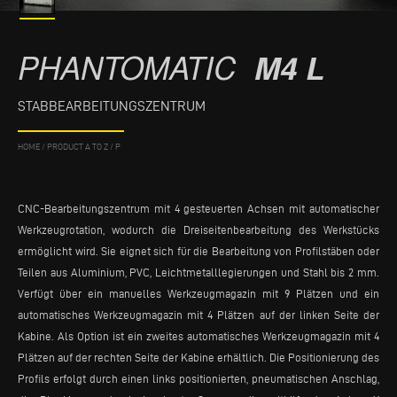
PHANTOMATIC
M4 L
STABBEARBEITUNGSZENTRUM
HOME
/
PRODUCT A TO Z
/
P
CNC-Bearbeitungszentrum mit 4 gesteuerten Achsen mit automatischer
Werkzeugrotation, wodurch die Dreiseitenbearbeitung des Werkstücks
ermöglicht wird. Sie eignet sich für die Bearbeitung von Profilstäben oder
Teilen aus Aluminium, PVC, Leichtmetalllegierungen und Stahl bis 2 mm.
Verfügt über ein manuelles Werkzeugmagazin mit 9 Plätzen und ein
automatisches Werkzeugmagazin mit 4 Plätzen auf der linken Seite der
Kabine. Als Option ist ein zweites automatisches Werkzeugmagazin mit 4
Plätzen auf der rechten Seite der Kabine erhältlich. Die Positionierung des
Profils erfolgt durch einen links positionierten, pneumatischen Anschlag,