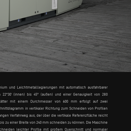
um und Leichtmetalllegierungen mit automatisch ausfahrbarer
 22°30‘ (innen) bis 45° (außen) und einer Genauigkeit von 280
blätter mit einem Durchmesser von 600 mm erfolgt auf zwei
hnittdiagramm in vertikaler Richtung zum Schneiden von Profilen
gen Verfahrweg aus, der über die vertikale Referenzfläche reicht
 bis zu einer Breite von 240 mm schneiden zu können. Die Maschine
neiden leichter Profile mit großem Querschnitt und normaler