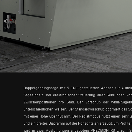
Doppelgehrungssäge mit 5 CNC-gesteuerten Achsen für Alumini
Sägeeinheit und elektronischer Steuerung aller Gehrungen von
Zwischenpositionen pro Grad. Der Vorschub der Widia-Säge
unterschiedlichen Weisen. Der Standardvorschub optimiert das Sc
mit einer Höhe über 450 mm. Der Radialmodus nutzt einen sehr lan
und ein breites Diagramm auf der Horizontalen erzeugt, um Profile
wird in zwei Ausführungen angeboten: PRECISION RS L zum Sch