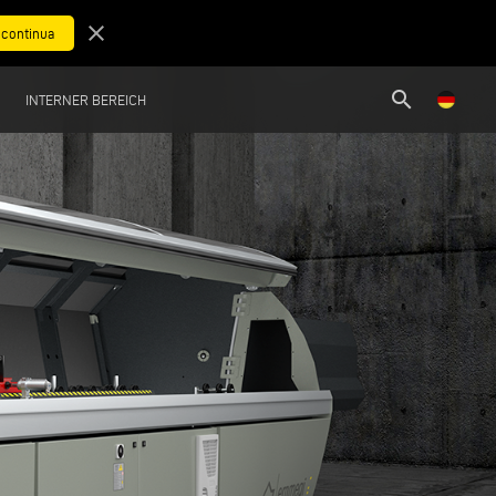
close
search
INTERNER BEREICH