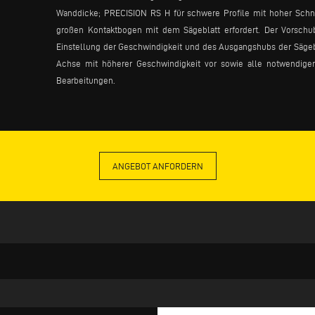
Wanddicke; PRECISION RS H für schwere Profile mit hoher Schnit
großen Kontaktbogen mit dem Sägeblatt erfordert. Der Vorsch
Einstellung der Geschwindigkeit und des Ausgangshubs der Sägeblä
Achse mit höherer Geschwindigkeit vor sowie alle notwendigen
Bearbeitungen.
ANGEBOT ANFORDERN