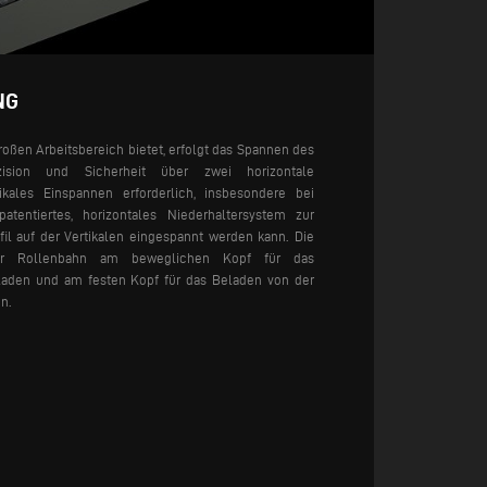
NG
roßen Arbeitsbereich bietet, erfolgt das Spannen des
zision und Sicherheit über zwei horizontale
tikales Einspannen erforderlich, insbesondere bei
patentiertes, horizontales Niederhaltersystem zur
il auf der Vertikalen eingespannt werden kann.
Die
ner Rollenbahn am beweglichen Kopf für das
laden und am festen Kopf für das Beladen von der
n.