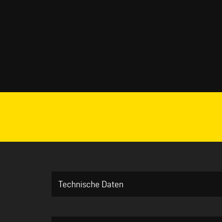
Technische Daten