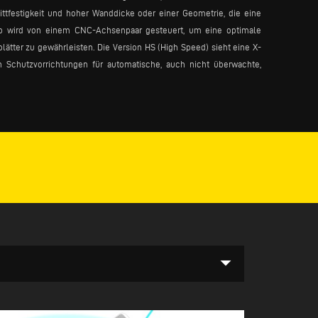
tfestigkeit und hoher Wanddicke oder einer Geometrie, die eine
ub wird von einem CNC-Achsenpaar gesteuert, um eine optimale
tter zu gewährleisten. Die Version HS (High Speed) sieht eine X-
 Schutzvorrichtungen für automatische, auch nicht überwachte,
arrow_drop_down