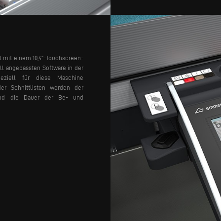
 mit einem 10,4”-Touchscreen-
ell angepassten Software in der
eziell für diese Maschine
er Schnittlisten werden der
 und die Dauer der Be- und