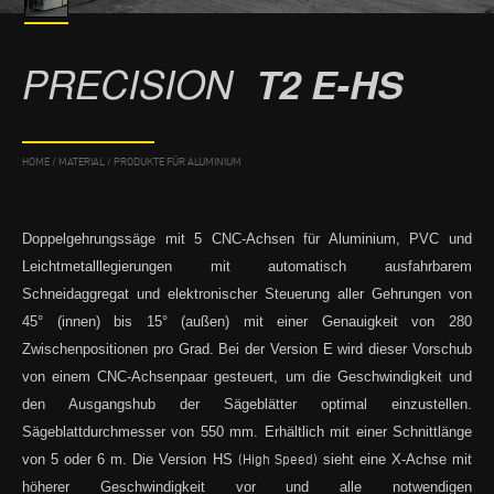
PRECISION
T2 E-HS
HOME
/
MATERIAL
/
PRODUKTE FÜR ALUMINIUM
Doppelgehrungssäge mit 5 CNC-Achsen für Aluminium, PVC und
Leichtmetalllegierungen mit automatisch ausfahrbarem
Schneidaggregat und elektronischer Steuerung aller Gehrungen von
45° (innen) bis 15° (außen) mit einer Genauigkeit von 280
Zwischenpositionen pro Grad. Bei der Version E wird dieser Vorschub
von einem CNC-Achsenpaar gesteuert, um die Geschwindigkeit und
den Ausgangshub der Sägeblätter optimal einzustellen.
Sägeblattdurchmesser von 550 mm. Erhältlich mit einer Schnittlänge
von 5 oder 6 m. Die Version HS
(High Speed)
sieht eine X-Achse mit
höherer Geschwindigkeit vor und alle notwendigen