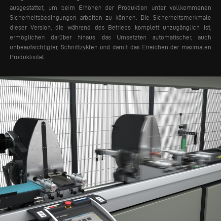
ausgestattet, um beim Erhöhen der Produktion unter vollkommenen
Sicherheitsbedingungen arbeiten zu können. Die Sicherheitsmerkmale
dieser Version, die während des Betriebs komplett unzugänglich ist,
ermöglichen darüber hinaus das Umsetzten automatischer, auch
unbeaufsichtigter, Schnittzyklen und damit das Erreichen der maximalen
Produktivität.