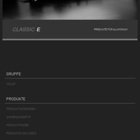
CLASSIC
E
PRODUKTE FÜR ALUMINIUM
GRUPPE
VOILÀP
PRODUKTE
PRODUKTKATEGORIEN
ANWENDUNGSTYP
PRODUKTFINDER
PRODUKTE VON A BIS Z