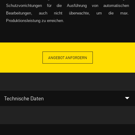
Schutzvorrichtungen für die Ausführung von automatischen
Bearbeitungen, auch nicht überwachte, um die max.
Produktionsleistung zu erreichen.
ANGEBOT ANFORDERN
arrow_drop_down
Technische Daten