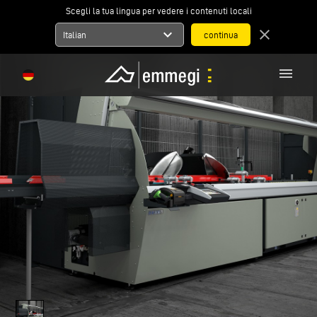
Scegli la tua lingua per vedere i contenuti locali
expand_more
close
Italian
menu