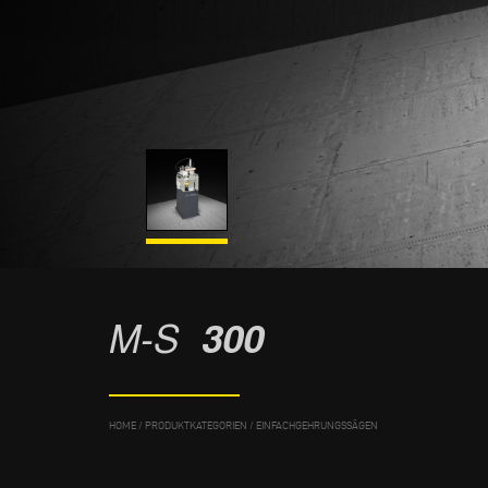
M-S
300
HOME
/
PRODUKTKATEGORIEN
/
EINFACHGEHRUNGSSÄGEN