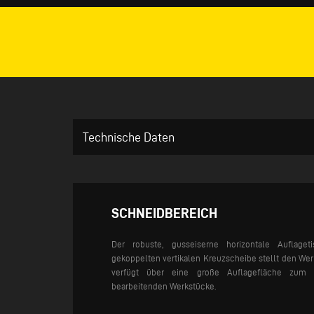
Technische Daten
SCHNEIDBEREICH
Der robuste, gusseiserne horizontale Auflaget
gekoppelten vertikalen Kreuzscheibe stellt den We
verfügt über eine große Auflagefläche zum
bearbeitenden Werkstücke.