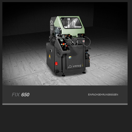
FIX
650
EINFACHGEHRUNGSSÄGEN