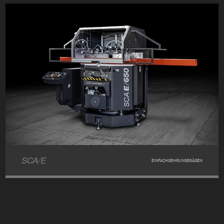
SCA/E
EINFACHGEHRUNGSSÄGEN