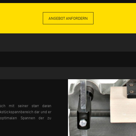
ANGEBOT ANFORDERN
isch mit seiner starr daran
rkstückspannbereich dar und er
 optimalen Spannen der zu