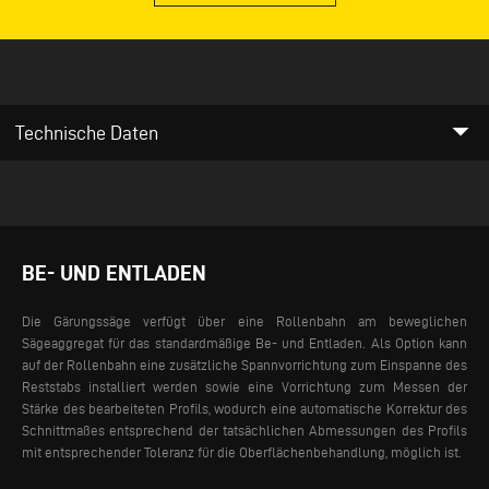
arrow_drop_down
Technische Daten
BE- UND ENTLADEN
Die Gärungssäge verfügt über eine Rollenbahn am beweglichen
Sägeaggregat für das standardmäßige Be- und Entladen. Als Option kann
auf der Rollenbahn eine zusätzliche Spannvorrichtung zum Einspanne des
Reststabs installiert werden sowie eine Vorrichtung zum Messen der
Stärke des bearbeiteten Profils, wodurch eine automatische Korrektur des
Schnittmaßes entsprechend der tatsächlichen Abmessungen des Profils
mit entsprechender Toleranz für die Oberflächenbehandlung, möglich ist.