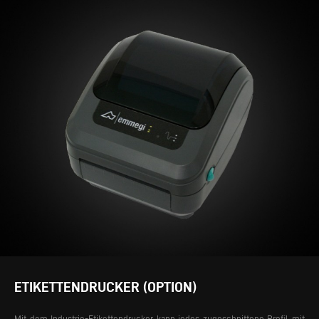
ETIKETTENDRUCKER (OPTION)
Mit dem Industrie-Etikettendrucker kann jedes zugeschnittene Profil mit