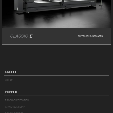
CLASSIC
E
DOPPELGEHRUNGSSÄGEN
GRUPPE
VOILÀP
PRODUKTE
PRODUKTKATEGORIEN
ANWENDUNGSTYP