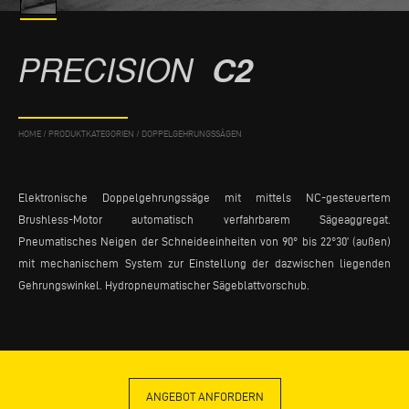
PRECISION
C2
HOME
/
PRODUKTKATEGORIEN
/
DOPPELGEHRUNGSSÄGEN
Elektronische Doppelgehrungssäge mit mittels NC-gesteuertem
Brushless-Motor automatisch verfahrbarem Sägeaggregat.
Pneumatisches Neigen der Schneideeinheiten von 90° bis 22°30’ (außen)
mit mechanischem System zur Einstellung der dazwischen liegenden
Gehrungswinkel. Hydropneumatischer Sägeblattvorschub.
ANGEBOT ANFORDERN