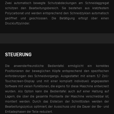
Zwei automatisch bewegte Schutzabdeckungen am Schneidaggregat
schützen den Bearbeitungsbereich. Sie bestehen aus kratzfestem
Polycarbonat und werden entsprechend den Schneidzyklen automatisch
geöffnet und geschlossen. Die Betätigung erfolgt über einen
Druckluftzylinder.
STEUERUNG
Die anwenderfreundliche Bedientafel ermöglicht ein korrektes
Positionieren der beweglichen Köpfe entsprechend den spezifischen
Anforderungen des Schneidvorgangs. Ausgestattet mit einem 5,7 Zoll-
Touchscreen-Display und mit einer komplett individuell angepassten
Software mit vielen Funktionen, die eigens für diese Maschine entwickelt
wurden. Als Option kann die Bedientafel auch auf einer Haltung auf
Lagern, die über die gesamte Frontseite der Maschine verschiebbar ist,
montiert werden.
Durch das Erstellen der Schnittlisten werden der
Bearbeitungszyklus optimiert, der Ausschuss und die Dauer der Be- und
Entladephasen der Teile reduziert.