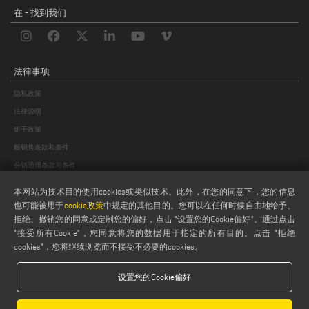
在 - 找到我们
法律事项
隐私政策
法律说明
饼干政策
般销售条款和条件
分销通用条款与条件
饼干设置
本网站为技术目的使用cookies或类似技术。此外，在您的同意下，您的信息
也可能被用于
cookie政策
中规定的其他目的。您可以在任何时候自由地给予、
拒绝、撤销您的同意或定制您的偏好，点击 "设置您的Cookie偏好"。通过点击
"接受所有Cookie"，您同意将您的数据用于指定的所有目的。点击 "拒绝
cookies"，您将继续浏览而不接受不必要的cookies。
设置您的Cookie偏好
Emmegi S.p.a. - Via Archimede, 10 - 41019 - Limidi di Soliera (MO) - ITALY -
tel +39 059 895411
- P.Iva/C.Fisc 01978870366