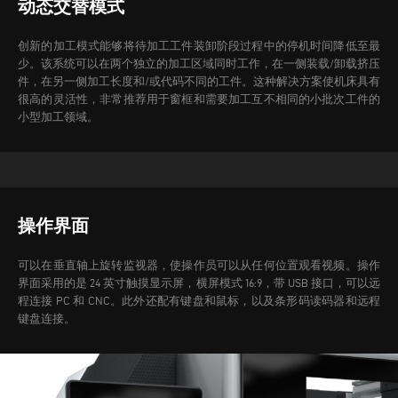
动态交替模式
创新的加工模式能够将待加工工件装卸阶段过程中的停机时间降低至最
少。该系统可以在两个独立的加工区域同时工作，在一侧装载/卸载挤压
件，在另一侧加工长度和/或代码不同的工件。
这种解决方案使机床具有
很高的灵活性，非常推荐用于窗框和需要加工互不相同的小批次工件的
小型加工领域。
操作界面
可以在垂直轴上旋转监视器，使操作员可以从任何位置观看视频。操作
界面采用的是 24 英寸触摸显示屏，横屏模式 16:9，带 USB 接口，可以远
程连接 PC 和 CNC。此外还配有键盘和鼠标，以及条形码读码器和远程
键盘连接。