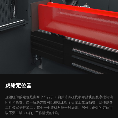
虎钳定位器
虎钳组件的定位是由两个平行于 X 轴并带有机载参考挡块的数字控制轴
H 和 P 负责。这一解决方案可以在机床整个长度上放置挡块，以便以多
工件模式进行加工，其中一个型材对应一对虎钳。另外，虎钳的定位可
以不受主轴（X 轴）工作情况的影响。