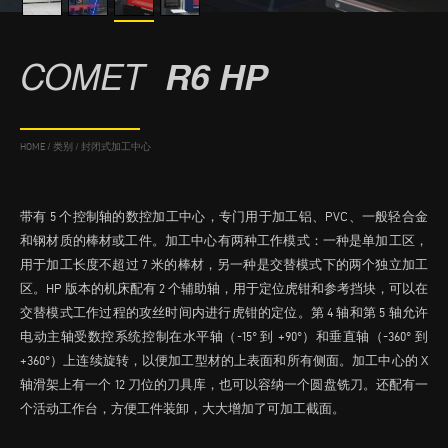
COMET
R6 HP
HOME
/
类别
/
封闭式加工中心
带有 5 个控制轴的数控加工中心，专门用于加工铝、PVC、一般轻合金
和钢材质的棒材或工件。加工中心有两种工作模式：一种是单加工区，
用于加工长度不超过 7 米的棒材，另一种是交替模式下的两个独立加工
区。HP 版本的机床配有 2 个辅助轴，用于定位虎钳和参考挡块，可以在
交替模式工作过程的攻丝时间内进行虎钳的定位。第 4 轴和第 5 轴允许
电动主轴受数控系统控制在水平轴（-15° 到 +90°）和垂直轴（-360° 到
+360°）上连续旋转，以便加工型材的上表面和所有侧面。加工中心的 X
轴滑架上有一个 12 刀位的刀具库，也可以容纳一个圆盘铣刀。还配有一
个活动工作台，方便工件装卸，大大增加了可加工截面。