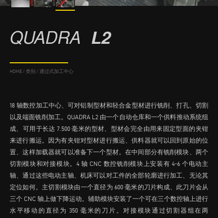
QUADRA
L2
HOME
/
类别
/
通过式加工中心
18 轴数控加工中心、可对铝制型材和轻合金型材进行铣削、打孔、切割
以及端面铣削加工。QUADRA L2 由一个自动仓库和一个供料推动系统组
成、可用于长达 7.500 毫米的型材、型材会完全由用来固定型面的夹钳
来进行搬运。因为有夹钳对型材进行搬运、供料器就可以回到原始的位
置、这样加载器就可以准备下一个型材。在中间部分有铣削模块、两个
切割模块和对接模块。4 轴 CNC 数控铣削模块上安装有 4-6 个电动主
轴、通过这些电动主轴、机床可以对工件的全部轮廓进行加工、无论其
定位如何。主切割模块由一个直径为 600 毫米的刀片构成、此刀片会从
三个 CNC 轴上做下降运动。辅助模块安装了一个可在三个数控轴上进行
水平移动的直径为 350 毫米的刀片。对接模块通过切割器组在两