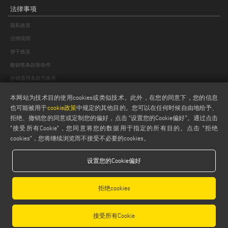
法律事项
隐私政策
法律说明
饼干政策
般销售条款和条件
分销通用条款与条件
饼干设置
本网站为技术目的使用cookies或类似技术。此外，在您的同意下，您的信息
也可能被用于
cookie政策
中规定的其他目的。您可以在任何时候自由地给予、
拒绝、撤销您的同意或定制您的偏好，点击 "设置您的Cookie偏好"。通过点击
"接受所有Cookie"，您同意将您的数据用于指定的所有目的。点击 "拒绝
cookies"，您将继续浏览而不接受不必要的cookies。
设置您的Cookie偏好
Emmegi S.p.a. - Via Archimede, 10 - 41019 - Limidi di Soliera (MO) - ITALY -
tel +39 059 895411
- P.Iva/C.Fisc 01978870366
拒绝cookies
Capitale Sociale € 2.080.000,00 i.v. - Nr. Identificazione I.V.A. IT 01978870366 - R.I.
Modena 01978870366 - R.E.A Modena 256411
接受所有Cookie