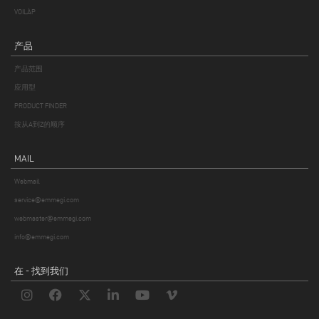
VOILÀP
产品
产品范围
应用型
PRODUCT FINDER
按从A到Z的顺序
MAIL
Webmail
service@emmegi.com
webmaster@emmegi.com
info@emmegi.com
在 - 找到我们