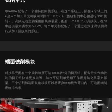
QUADRA 配备了一个独特的回旋系统，在这个系统上，插在 4 个轴上的
4 至 6 个加工单元可以同时操作：X, Y, Z, A（围绕杆的中心轴进行 360° 旋
转）。高频电动主轴采用的风冷装置，配有一个 ER 32 刀具接头，在 S1
中提供最大功率为 5.6 kW。每个单元都配备了一个通过在滚珠滑轨的滑
行从加工区脱离的系统。
端面铣削模块
对接单元配有一个旋转速度可达 8,000 转/分的切刀组。配备带有气动控
制的切刀组快速更换装置。与水平切割单元相互作用并与之共享支撑
梁。三个切割和端面铣削模块可以将废弃物卸载到开口内，可选配钢制
废物排出带。