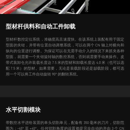
型材杆供料和自动工件卸载
型材杆数控定位系统，准确度高且速度快。在该系统上装配有用于固定
型面的夹钳，并带有位置自动调整系统，可以在两个 CN 轴上对横向和
纵向的位置进行调整。为保证可以在无需手动介入的情况下来抓夹各种
型面，就需要一个夹钳旋转轴的数控系统，否则就需要手动来操作。
皮
带式装卸仓允许装载长度达 7.5 米的型材和卸载长度达 4.0 米（也可以选
配 7.5 米）的型材。如果需要，无论是装载阶段还是缷载阶段，都可选
用一个可以将工件自动旋转 90° 的翻转系统。
水平切割模块
带数控水平进给装置的单头切割单元，配备有 350 毫米的刀片，切割范
围为：-45° 至 +45°。任何切割角度的设置都是完全自动的并由 3 个 CN