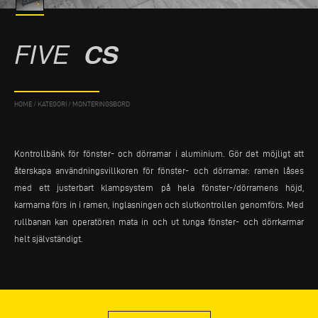
FIVE
CS
HOME
/
KATEGORI
/
MONTERINGSBORD
Kontrollbänk för fönster- och dörramar i aluminium. Gör det möjligt att
återskapa användningsvillkoren för fönster- och dörramar: ramen låses
med ett justerbart klampsystem på hela fönster-/dörramens höjd,
karmarna förs in i ramen, inglasningen och slutkontrollen genomförs. Med
rullbanan kan operatören mata in och ut tunga fönster- och dörrkarmar
helt självständigt.